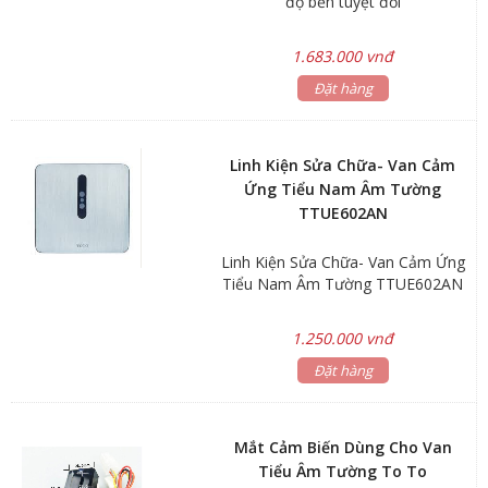
độ bền tuyệt đối
1.683.000 vnđ
Đặt hàng
Linh Kiện Sửa Chữa- Van Cảm
Ứng Tiểu Nam Âm Tường
TTUE602AN
Linh Kiện Sửa Chữa- Van Cảm Ứng
Tiểu Nam Âm Tường TTUE602AN
1.250.000 vnđ
Đặt hàng
Mắt Cảm Biến Dùng Cho Van
Tiểu Âm Tường To To