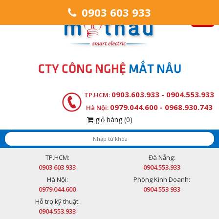
0903 603 933
CTY CÔNG NGHỆ
MẮT NÂU
0903.603.933 - 0904.553.933
TP.HCM:
0979.044.600 - 0968.930.743
Hà Nội:
giỏ hàng
(0)
TP.HCM:
Đà Nẵng:
0903 603 933
0904.553.933
Hà Nội:
Phòng Kinh Doanh:
0979.044.600
0904 553 933
Hỗ trợ kỹ thuật:
0904.553.933