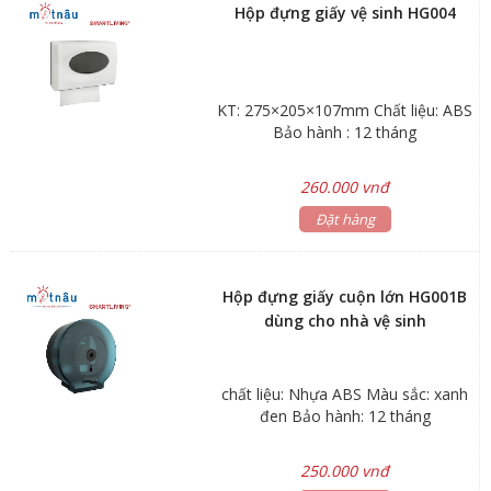
Hộp đựng giấy vệ sinh HG004
KT: 275×205×107mm Chất liệu: ABS
Bảo hành : 12 tháng
260.000 vnđ
Đặt hàng
Hộp đựng giấy cuộn lớn HG001B
dùng cho nhà vệ sinh
chất liệu: Nhựa ABS Màu sắc: xanh
đen Bảo hành: 12 tháng
250.000 vnđ