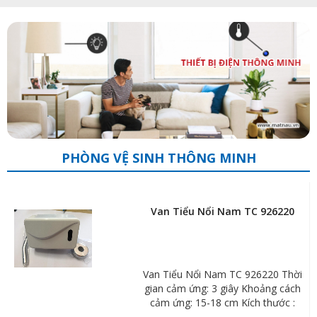
PHÒNG VỆ SINH THÔNG MINH
Van Tiểu Nổi Nam TC 926220
Van Tiểu Nổi Nam TC 926220 Thời
gian cảm ứng: 3 giây Khoảng cách
cảm ứng: 15-18 cm Kích thước :
rộng 12 x cao 9 x dày 7 cm cao cả