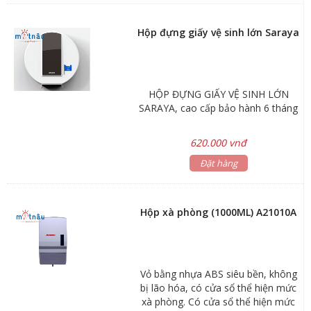
Hộp đựng giấy vệ sinh lớn Saraya
HỘP ĐỰNG GIẤY VỆ SINH LỚN
SARAYA, cao cấp bảo hành 6 tháng
620.000 vnđ
Đặt hàng
Hộp xà phòng (1000ML) A21010A
Vỏ bằng nhựa ABS siêu bền, không
bị lão hóa, có cửa sổ thể hiện mức
xà phòng. Có cửa sổ thể hiện mức