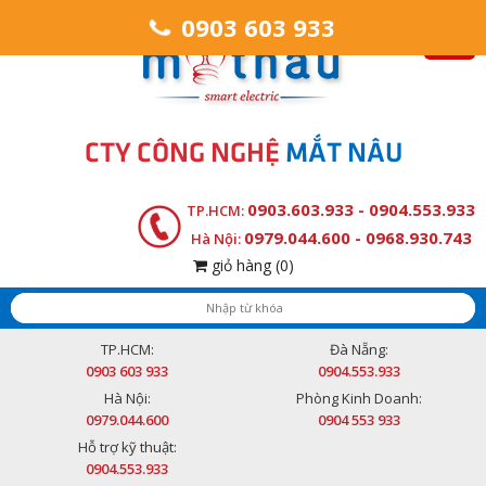
0903 603 933
CTY CÔNG NGHỆ
MẮT NÂU
0903.603.933 - 0904.553.933
TP.HCM:
0979.044.600 - 0968.930.743
Hà Nội:
giỏ hàng
(0)
TP.HCM:
Đà Nẵng:
0903 603 933
0904.553.933
Hà Nội:
Phòng Kinh Doanh:
0979.044.600
0904 553 933
Hỗ trợ kỹ thuật:
0904.553.933