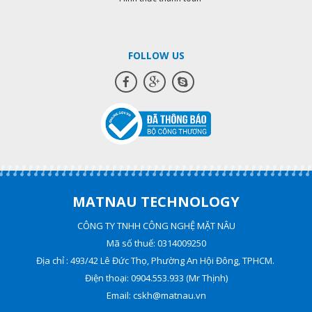
FOLLOW US
MATNAU TECHNOLOGY
CÔNG TY TNHH CÔNG NGHỆ MẶT NÂU
Mã số thuế: 0314009250
Địa chỉ : 493/42 Lê Đức Thọ, Phường An Hội Đông, TPHCM.
Điện thoại: 0904.553.933 (Mr Thịnh)
Email: cskh@matnau.vn