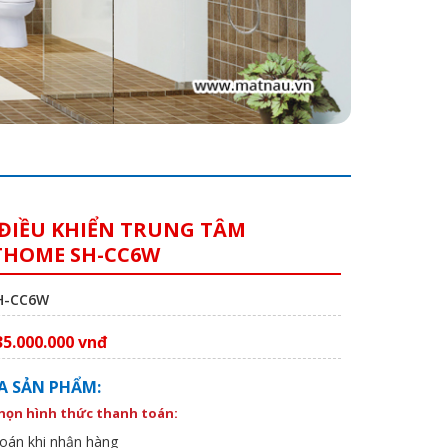
ĐIỀU KHIỂN TRUNG TÂM
HOME SH-CC6W
SH-CC6W
35.000.000 vnđ
A SẢN PHẨM:
chọn hình thức thanh toán:
oán khi nhận hàng