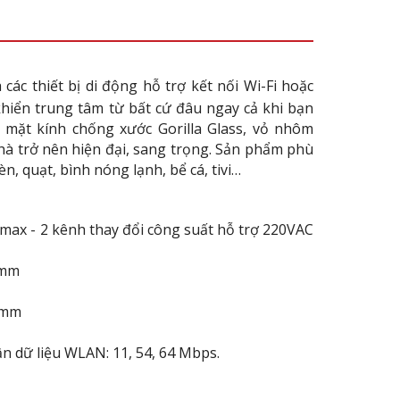
các thiết bị di động hỗ trợ kết nối Wi-Fi hoặc
 khiển trung tâm từ bất cứ đâu ngay cả khi bạn
 mặt kính chống xước Gorilla Glass, vỏ nhôm
nhà trở nên hiện đại, sang trọng. Sản phẩm phù
n, quạt, bình nóng lạnh, bể cá, tivi…
 max - 2 kênh thay đổi công suất hỗ trợ 220VAC
 mm
6 mm
ận dữ liệu WLAN: 11, 54, 64 Mbps.