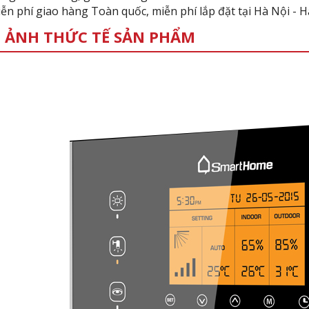
ễn phí giao hàng Toàn quốc, miễn phí lắp đặt tại Hà Nội -
 ẢNH THỨC TẾ SẢN PHẨM