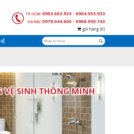
0903.603.933 - 0904.553.933
TP.HCM:
0979.044.600 - 0968.930.743
Hà Nội:
giỏ hàng
(0)
 HỆ