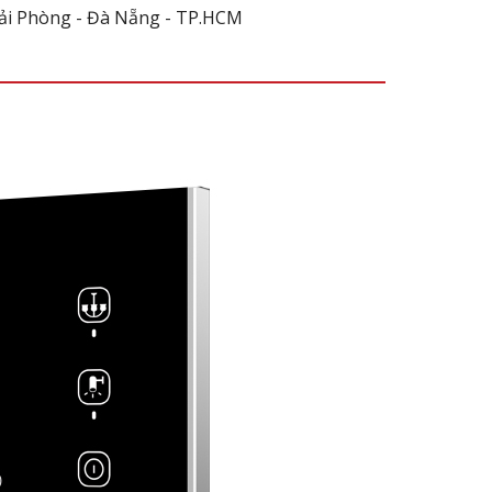
 Hải Phòng - Đà Nẵng - TP.HCM