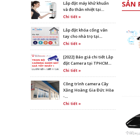
SẢN 
Lắp đặt máy khử khuẩn
và đo thân nhiệt tại…
Chi tiết »
Lắp đặt khóa cổng vân
tay cho nhà trọ tại…
Chi tiết »
[2022] Báo giá chi tiết Lắp
đặt Camera tại TPHCM…
Chi tiết »
Công trình camera Cây
Xăng Hoàng Gia Đức Hòa
-…
Chi tiết »