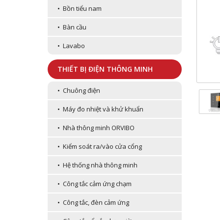
• Bồn tiểu nam
• Bàn cầu
• Lavabo
THIẾT BỊ ĐIỆN THÔNG MINH
• Chuông điện
• Máy đo nhiệt và khử khuẩn
• Nhà thông minh ORVIBO
• Kiểm soát ra/vào cửa cổng
• Hệ thống nhà thông minh
• Công tắc cảm ứng chạm
• Công tắc, đèn cảm ứng