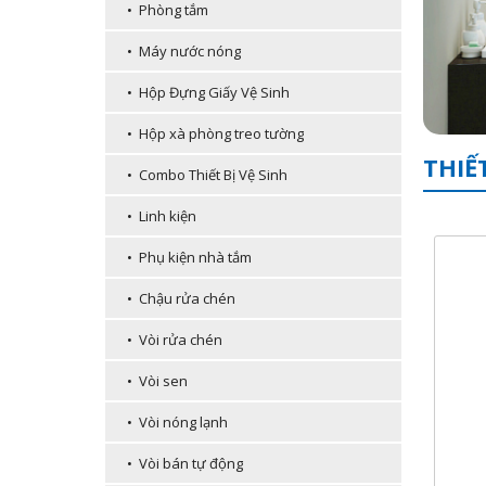
• Phòng tắm
• Máy nước nóng
• Hộp Đựng Giấy Vệ Sinh
• Hộp xà phòng treo tường
THIẾ
• Combo Thiết Bị Vệ Sinh
• Linh kiện
• Phụ kiện nhà tắm
• Chậu rửa chén
• Vòi rửa chén
• Vòi sen
• Vòi nóng lạnh
• Vòi bán tự động