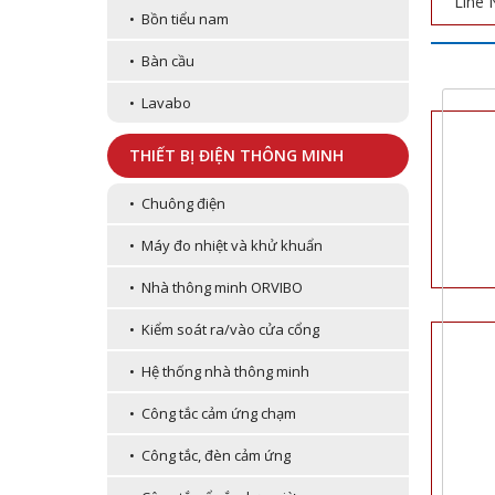
Line 
• Bồn tiểu nam
• Bàn cầu
• Lavabo
THIẾT BỊ ĐIỆN THÔNG MINH
• Chuông điện
• Máy đo nhiệt và khử khuẩn
• Nhà thông minh ORVIBO
• Kiểm soát ra/vào cửa cổng
• Hệ thống nhà thông minh
• Công tắc cảm ứng chạm
• Công tắc, đèn cảm ứng