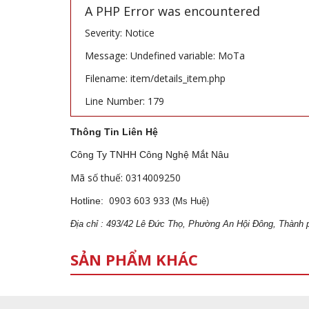
A PHP Error was encountered
Severity: Notice
Message: Undefined variable: MoTa
Filename: item/details_item.php
Line Number: 179
Thông Tin Liên Hệ
Công Ty TNHH Công Nghệ Mắt Nâu
Mã số thuế: 0314009250
0903 603 933
Hotline:
(Ms Huệ)
Địa
ch
ỉ : 493/42 Lê Đức Thọ, Phường An Hội Đông, Thành 
SẢN PHẨM KHÁC