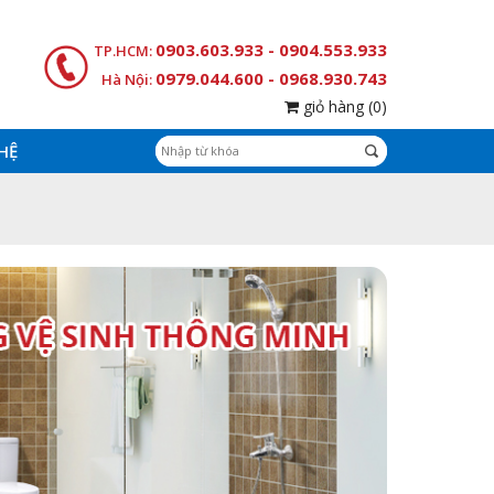
0903.603.933 - 0904.553.933
TP.HCM:
0979.044.600 - 0968.930.743
Hà Nội:
giỏ hàng
(0)
 HỆ