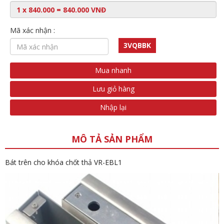
Mã xác nhận :
3VQBBK
Mua nhanh
Lưu giỏ hàng
Nhập lại
MÔ TẢ SẢN PHẨM
Bát trên cho khóa chốt thả VR-EBL1