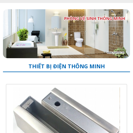
THIẾT BỊ ĐIỆN THÔNG MINH