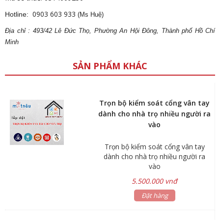
0903 603 933
Hotline:
(Ms Huệ)
Địa
ch
ỉ : 493/42 Lê Đức Thọ, Phường An Hội Đông, Thành phố Hồ Chí
Minh
SẢN PHẨM KHÁC
Trọn bộ kiểm soát cổng vân tay
dành cho nhà trọ nhiều người ra
vào
Trọn bộ kiểm soát cổng vân tay
dành cho nhà trọ nhiều người ra
vào
5.500.000 vnđ
Đặt hàng