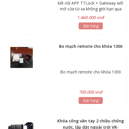
kết nối APP TTLock + Gateway wifi
mở cửa từ xa không giới hạn qua
điện thoại.
1.460.000 vnđ
Đặt hàng
Bo mạch remote cho khóa 1300
Bo mạch remote cho khóa 1300
700.000 vnđ
Đặt hàng
Khóa cổng vân tay 2 chiều chống
nước, lắp đặt ngoài trời VR-