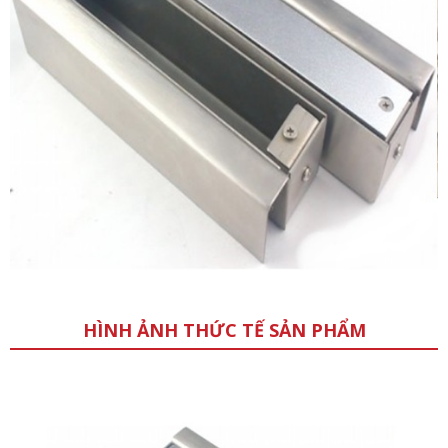
HÌNH ẢNH THỨC TẾ SẢN PHẨM