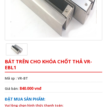
BÁT TRÊN CHO KHÓA CHỐT THẢ VR-
EBL1
Mã sp : VR-BT
840.000 vnđ
Giá bán:
ĐẶT MUA SẢN PHẨM:
Vui lòng chọn hình thức thanh toán: