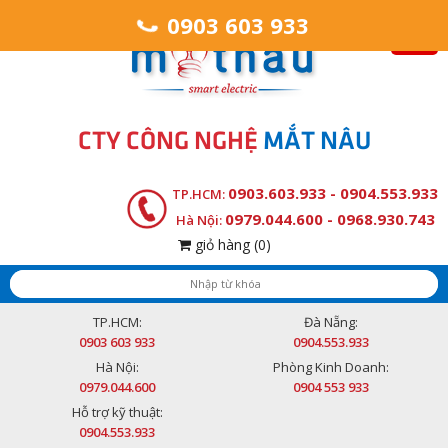
0903 603 933
CTY CÔNG NGHỆ
MẮT NÂU
0903.603.933 - 0904.553.933
TP.HCM:
0979.044.600 - 0968.930.743
Hà Nội:
giỏ hàng
(0)
TP.HCM:
Đà Nẵng:
0903 603 933
0904.553.933
Hà Nội:
Phòng Kinh Doanh:
0979.044.600
0904 553 933
Hỗ trợ kỹ thuật:
0904.553.933