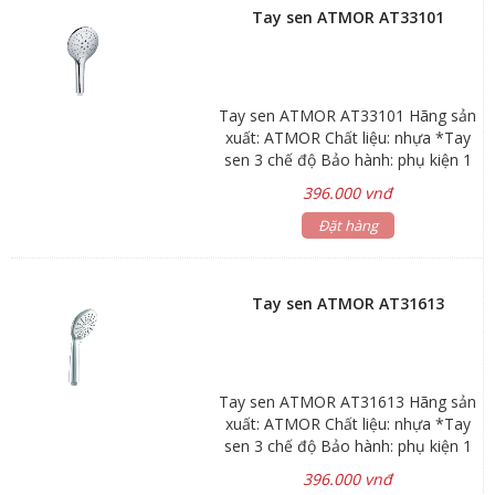
vòi nước uống, bảo vệ môi trường
Tay sen ATMOR AT33101
Kiểu dáng hiện đại, sang trọng và
chất lượng tốt nhất
Tay sen ATMOR AT33101 Hãng sản
xuất: ATMOR Chất liệu: nhựa *Tay
sen 3 chế độ Bảo hành: phụ kiện 1
năm
396.000 vnđ
Đặt hàng
Tay sen ATMOR AT31613
Tay sen ATMOR AT31613 Hãng sản
xuất: ATMOR Chất liệu: nhựa *Tay
sen 3 chế độ Bảo hành: phụ kiện 1
năm
396.000 vnđ