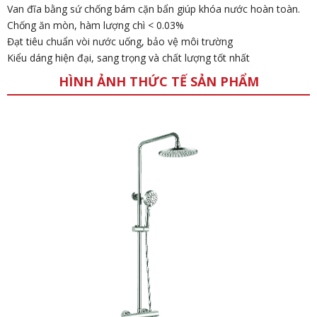
Van đĩa bằng sứ chống bám cặn bẩn giúp khóa nước hoàn toàn.
Chống ăn mòn, hàm lượng chì < 0.03%
Đạt tiêu chuẩn vòi nước uống, bảo vệ môi trường
Kiểu dáng hiện đại, sang trọng và chất lượng tốt nhất
HÌNH ẢNH THỨC TẾ SẢN PHẨM