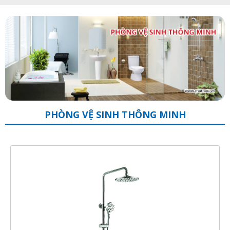
PHÒNG VỆ SINH THÔNG MINH