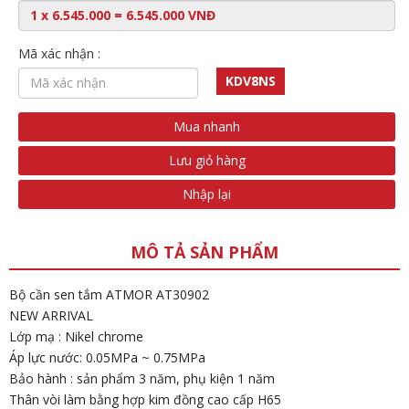
Mã xác nhận :
KDV8NS
Mua nhanh
Lưu giỏ hàng
Nhập lại
MÔ TẢ SẢN PHẨM
Bộ cần sen tắm ATMOR AT30902
NEW ARRIVAL
Lớp mạ : Nikel chrome
Áp lực nước: 0.05MPa ~ 0.75MPa
Bảo hành : sản phẩm 3 năm, phụ kiện 1 năm
Thân vòi làm bằng hợp kim đồng cao cấp H65