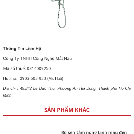
Thông Tin Liên Hệ
Công Ty TNHH Công Nghệ Mắt Nâu
Mã số thuế: 0314009250
0903 603 933
Hotline:
(Ms Huệ)
Địa
ch
ỉ : 493/42 Lê Đức Thọ, Phường An Hội Đông, Thành phố Hồ Chí
Minh
SẢN PHẨM KHÁC
Bộ sen tắm nóng lạnh màu đen