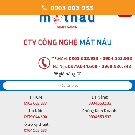
0903 603 933
CTY CÔNG NGHỆ
MẮT NÂU
0903.603.933 - 0904.553.933
TP.HCM:
0979.044.600 - 0968.930.743
Hà Nội:
giỏ hàng
(0)
TP.HCM:
Đà Nẵng:
0903 603 933
0904.553.933
Hà Nội:
Phòng Kinh Doanh:
0979.044.600
0904 553 933
Hỗ trợ kỹ thuật:
0904.553.933