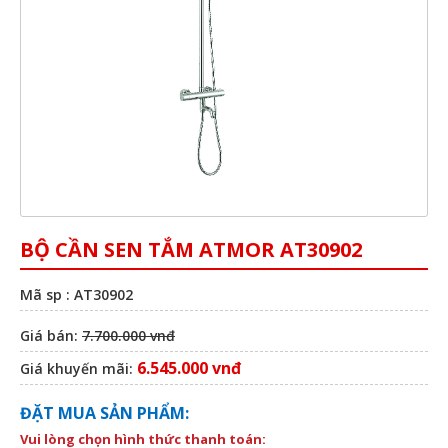
BỘ CẦN SEN TẮM ATMOR AT30902
Mã sp : AT30902
Giá bán:
7.700.000 vnđ
6.545.000 vnđ
Giá khuyến mãi:
ĐẶT MUA SẢN PHẨM:
Vui lòng chọn hình thức thanh toán: