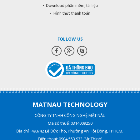
• Download phần mềm, tài liệu
• Hình thức thanh toán
FOLLOW US
MATNAU TECHNOLOGY
CÔNG TY TNHH CÔNG NGHỆ MẶT NÂU
Mã số thuế: 0314009250
Địa chỉ : 493/42 Lê Đức Thọ, Phường An Hội Đông, TPHCM.
Điện thoại: 0904.553.933 (Mr Thịnh)