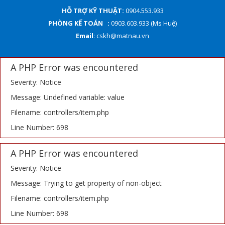
HỖ TRỢ KỸ THUẬT:
0904.553.933
PHÒNG KẾ TOÁN :
0903.603.933 (Ms Huệ)
Email
: cskh@matnau.vn
A PHP Error was encountered
Severity: Notice
Message: Undefined variable: value
Filename: controllers/item.php
Line Number: 698
A PHP Error was encountered
Severity: Notice
Message: Trying to get property of non-object
Filename: controllers/item.php
Line Number: 698