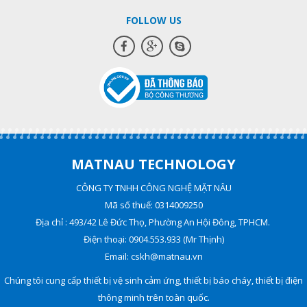
FOLLOW US
MATNAU TECHNOLOGY
CÔNG TY TNHH CÔNG NGHỆ MẶT NÂU
Mã số thuế: 0314009250
Địa chỉ : 493/42 Lê Đức Thọ, Phường An Hội Đông, TPHCM.
Điện thoại: 0904.553.933 (Mr Thịnh)
Email: cskh@matnau.vn
Chúng tôi cung cấp thiết bị vệ sinh cảm ứng, thiết bị báo cháy, thiết bị điện
thông minh trên toàn quốc.