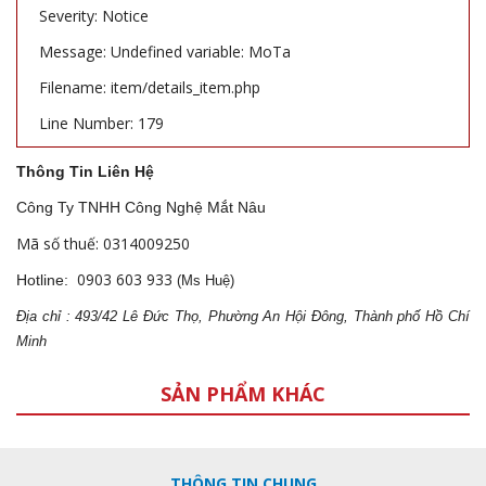
Severity: Notice
Message: Undefined variable: MoTa
Filename: item/details_item.php
Line Number: 179
Thông Tin Liên Hệ
Công Ty TNHH Công Nghệ Mắt Nâu
Mã số thuế: 0314009250
0903 603 933
Hotline:
(Ms Huệ)
Địa
ch
ỉ : 493/42 Lê Đức Thọ, Phường An Hội Đông, Thành phố Hồ Chí
Minh
SẢN PHẨM KHÁC
THÔNG TIN CHUNG