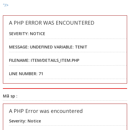
"/>
A PHP ERROR WAS ENCOUNTERED
SEVERITY: NOTICE
MESSAGE: UNDEFINED VARIABLE: TENIT
FILENAME: ITEM/DETAILS_ITEM.PHP
LINE NUMBER: 71
Mã sp :
A PHP Error was encountered
Severity: Notice