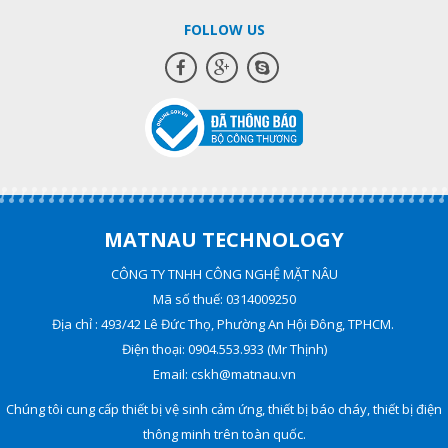
FOLLOW US
MATNAU TECHNOLOGY
CÔNG TY TNHH CÔNG NGHỆ MẶT NÂU
Mã số thuế: 0314009250
Địa chỉ : 493/42 Lê Đức Thọ, Phường An Hội Đông, TPHCM.
Điện thoại: 0904.553.933 (Mr Thịnh)
Email: cskh@matnau.vn
Chúng tôi cung cấp thiết bị vệ sinh cảm ứng, thiết bị báo cháy, thiết bị điện
thông minh trên toàn quốc.