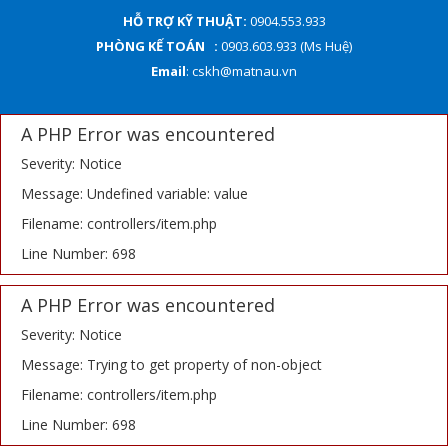
HỖ TRỢ KỸ THUẬT:
0904.553.933
PHÒNG KẾ TOÁN :
0903.603.933 (Ms Huệ)
Email
: cskh@matnau.vn
A PHP Error was encountered
Severity: Notice
Message: Undefined variable: value
Filename: controllers/item.php
Line Number: 698
A PHP Error was encountered
Severity: Notice
Message: Trying to get property of non-object
Filename: controllers/item.php
Line Number: 698