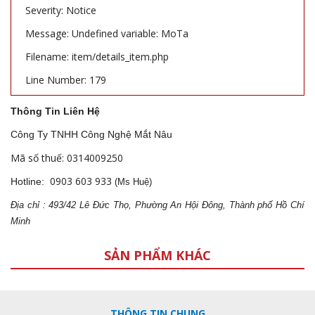
Severity: Notice
Message: Undefined variable: MoTa
Filename: item/details_item.php
Line Number: 179
Thông Tin Liên Hệ
Công Ty TNHH Công Nghệ Mắt Nâu
Mã số thuế: 0314009250
0903 603 933
Hotline:
(Ms Huệ)
Địa
ch
ỉ : 493/42 Lê Đức Thọ, Phường An Hội Đông, Thành phố Hồ Chí
Minh
SẢN PHẨM KHÁC
THÔNG TIN CHUNG