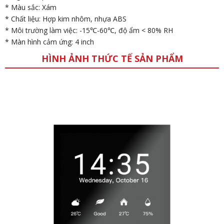
* Màu sắc: Xám
* Chất liệu: Hợp kim nhôm, nhựa ABS
* Môi trường làm việc: -15℃-60℃, độ ẩm < 80% RH
* Màn hình cảm ứng: 4 inch
HÌNH ẢNH THỨC TẾ SẢN PHẨM