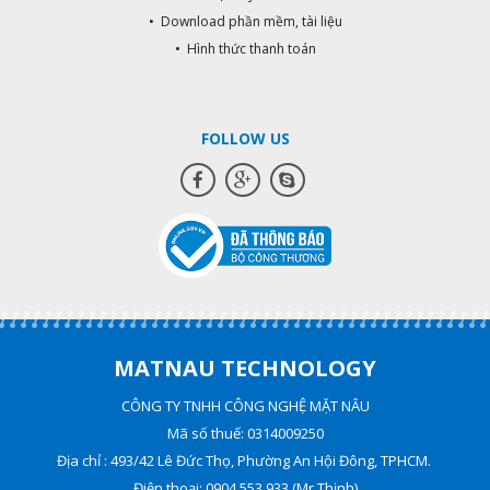
• Download phần mềm, tài liệu
• Hình thức thanh toán
FOLLOW US
MATNAU TECHNOLOGY
CÔNG TY TNHH CÔNG NGHỆ MẶT NÂU
Mã số thuế: 0314009250
Địa chỉ : 493/42 Lê Đức Thọ, Phường An Hội Đông, TPHCM.
Điện thoại: 0904.553.933 (Mr Thịnh)