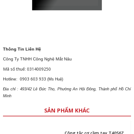
Thông Tin Liên Hệ
Công Ty TNHH Công Nghệ Mắt Nâu
Mã số thuế: 0314009250
0903 603 933
Hotline:
(Ms Huệ)
Địa
ch
ỉ : 493/42 Lê Đức Thọ, Phường An Hội Đông, Thành phố Hồ Chí
Minh
SẢN PHẨM KHÁC
Công tắc cơ cầm tay T40S6Z