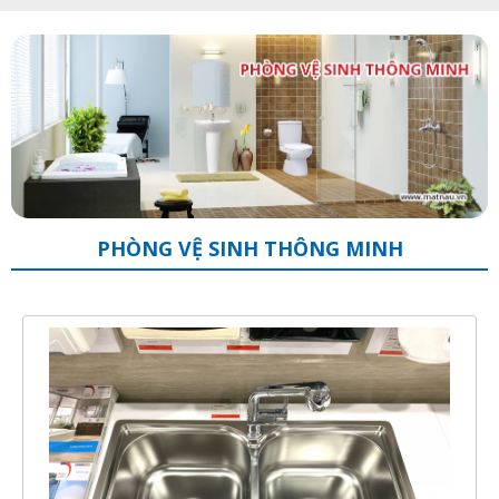
PHÒNG VỆ SINH THÔNG MINH