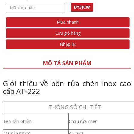
DY3JCW
Mua nhanh
Lưu giỏ hàng
Nhập lại
MÔ TẢ SẢN PHẨM
Giới thiệu về bồn rửa chén inox cao
cấp AT-222
THÔNG SỐ CHI TIẾT
Tên sản phẩm
Chậu rửa chén
Mã sản phẩm
AT-222