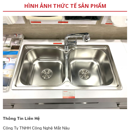
HÌNH ẢNH THỨC TẾ SẢN PHẨM
Thông Tin Liên Hệ
Công Ty TNHH Công Nghệ Mắt Nâu