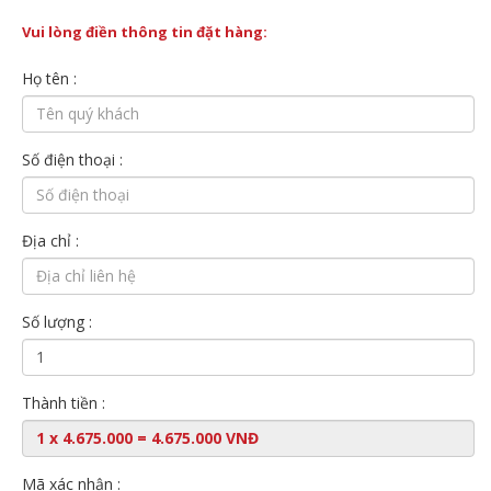
Vui lòng điền thông tin đặt hàng:
Họ tên :
Số điện thoại :
Địa chỉ :
Số lượng :
Thành tiền :
Mã xác nhận :