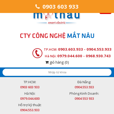
0903 603 933
CTY CÔNG NGHỆ
MẮT NÂU
0903.603.933 - 0904.553.933
TP.HCM:
0979.044.600 - 0968.930.743
Hà Nội:
giỏ hàng
(0)
TP.HCM:
Đà Nẵng:
0903 603 933
0904.553.933
Hà Nội:
Phòng Kinh Doanh:
0979.044.600
0904 553 933
Hỗ trợ kỹ thuật:
0904.553.933