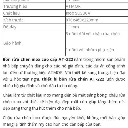
Thương hiệu
ATMOR
Chất liệu
Inox SUS304
Kích thước
870x460x220mm
Độ dày
1.1mm
3 năm đối với chậu rửa chén
Bảo hành
1 năm với nhóm phụ kiện
Bồn rửa chén inox cao cấp AT-222
nằm trong nhóm sản phẩm
nhà bếp chuyên dùng cho các hộ gia đình, các dự án công trình
lớn đến từ thương hiệu ATMOR. Với thiết kế sang trọng, hiện đại
với 2 hộc tiện nghi,
thiết bị bồn rửa chén AT-222
luôn được
nhiều hộ gia đình và chủ đầu tư tin dùng.
Chậu làm từ chất liệu inox mang đến bề mặt sáng bóng, chậu rửa
chén inox với thiết kế hiện đại đẹp mắt còn giúp tăng thêm nét
đẹp sang trọng thu hút thêm cho nhà bếp.
Chậu rửa chén inox được đúc nguyên khối, không mối hàn giúp
mang lại tính thẩm mỹ cao hơn cho căn bếp của bạn.