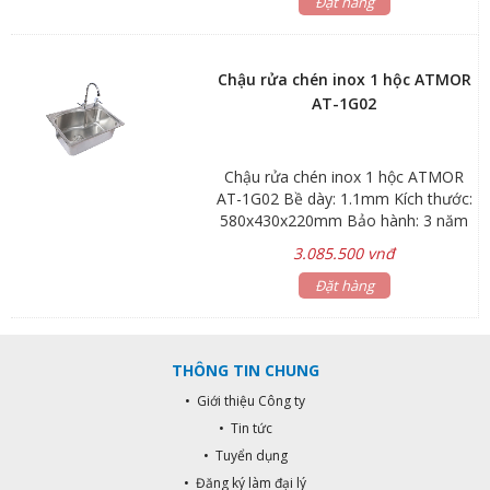
Đặt hàng
Chậu rửa chén inox 1 hộc ATMOR
AT-1G02
Chậu rửa chén inox 1 hộc ATMOR
AT-1G02 Bề dày: 1.1mm Kích thước:
580x430x220mm Bảo hành: 3 năm
cho sink, 1 năm cho phụ kiện
3.085.500 vnđ
Đặt hàng
THÔNG TIN CHUNG
• Giới thiệu Công ty
• Tin tức
• Tuyển dụng
• Đăng ký làm đại lý