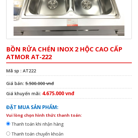
BỒN RỬA CHÉN INOX 2 HỘC CAO CẤP
ATMOR AT-222
Mã sp : AT222
Giá bán:
5.500.000 vnđ
4.675.000 vnđ
Giá khuyến mãi:
ĐẶT MUA SẢN PHẨM:
Vui lòng chọn hình thức thanh toán:
Thanh toán khi nhận hàng
Thanh toán chuyển khoản