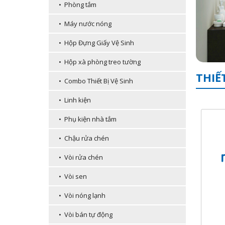
• Phòng tắm
• Máy nước nóng
• Hộp Đựng Giấy Vệ Sinh
• Hộp xà phòng treo tường
THIẾ
• Combo Thiết Bị Vệ Sinh
• Linh kiện
• Phụ kiện nhà tắm
• Chậu rửa chén
• Vòi rửa chén
• Vòi sen
• Vòi nóng lạnh
• Vòi bán tự động