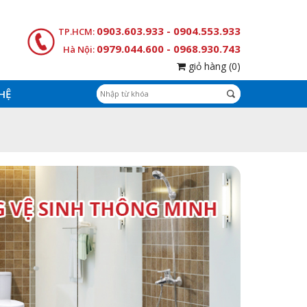
0903.603.933 - 0904.553.933
TP.HCM:
0979.044.600 - 0968.930.743
Hà Nội:
giỏ hàng
(0)
 HỆ