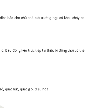
đích báo cho chủ nhà biết trường hợp có khói, cháy nổ
 Báo động kêu trực tiếp tại thiết bị đồng thời có thể
sổ, quạt hút, quạt gió, điều hòa