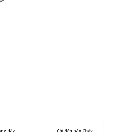
ông dây
Còi đèn báo Cháy