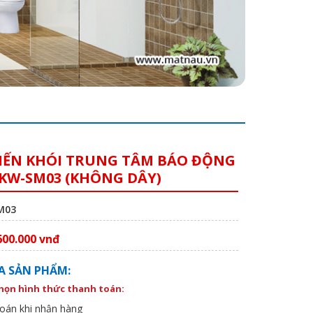
IẾN KHÓI TRUNG TÂM BÁO ĐỘNG
KW-SM03 (KHÔNG DÂY)
SM03
600.000 vnđ
A SẢN PHẨM:
chọn hình thức thanh toán:
oán khi nhận hàng