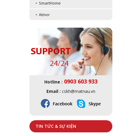
• SmartHome
• Atmor
0903 603 933
Hotline :
Email :
cskh@matnau.vn
TIN TỨC & SỰ KIỆN