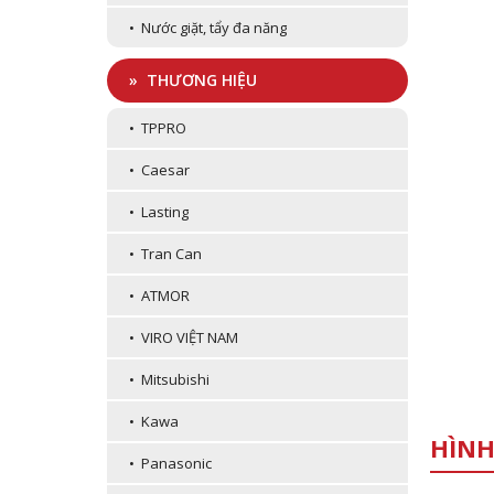
• Nước giặt, tẩy đa năng
» THƯƠNG HIỆU
• TPPRO
• Caesar
• Lasting
• Tran Can
• ATMOR
• VIRO VIỆT NAM
• Mitsubishi
• Kawa
HÌNH
• Panasonic