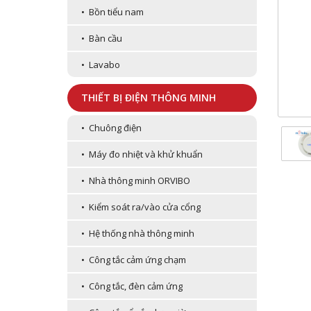
• Bồn tiểu nam
• Bàn cầu
• Lavabo
THIẾT BỊ ĐIỆN THÔNG MINH
• Chuông điện
• Máy đo nhiệt và khử khuẩn
• Nhà thông minh ORVIBO
• Kiểm soát ra/vào cửa cổng
• Hệ thống nhà thông minh
• Công tắc cảm ứng chạm
• Công tắc, đèn cảm ứng