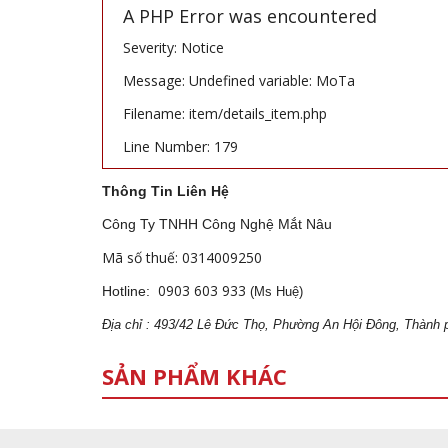
A PHP Error was encountered
Severity: Notice
Message: Undefined variable: MoTa
Filename: item/details_item.php
Line Number: 179
Thông Tin Liên Hệ
Công Ty TNHH Công Nghệ Mắt Nâu
Mã số thuế: 0314009250
0903 603 933
Hotline:
(Ms Huệ)
Địa
ch
ỉ : 493/42 Lê Đức Thọ, Phường An Hội Đông, Thành 
SẢN PHẨM KHÁC