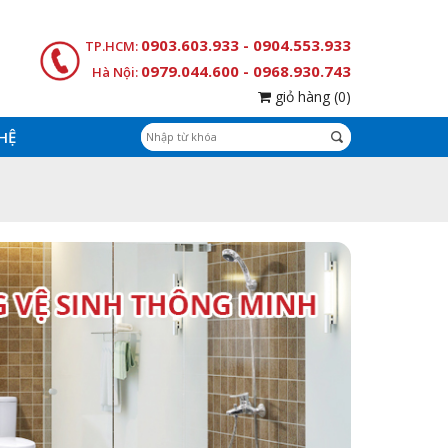
0903.603.933 - 0904.553.933
TP.HCM:
0979.044.600 - 0968.930.743
Hà Nội:
giỏ hàng
(0)
 HỆ