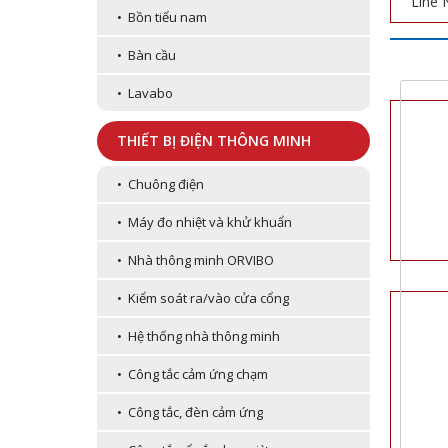
Line 
• Bồn tiểu nam
• Bàn cầu
• Lavabo
THIẾT BỊ ĐIỆN THÔNG MINH
• Chuông điện
• Máy đo nhiệt và khử khuẩn
• Nhà thông minh ORVIBO
• Kiểm soát ra/vào cửa cổng
• Hệ thống nhà thông minh
• Công tắc cảm ứng chạm
• Công tắc, đèn cảm ứng