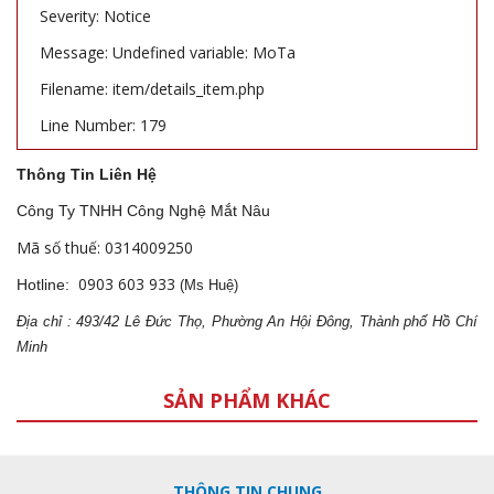
Severity: Notice
Message: Undefined variable: MoTa
Filename: item/details_item.php
Line Number: 179
Thông Tin Liên Hệ
Công Ty TNHH Công Nghệ Mắt Nâu
Mã số thuế: 0314009250
0903 603 933
Hotline:
(Ms Huệ)
Địa
ch
ỉ : 493/42 Lê Đức Thọ, Phường An Hội Đông, Thành phố Hồ Chí
Minh
SẢN PHẨM KHÁC
THÔNG TIN CHUNG