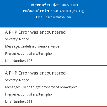
HỖ TRỢ KỸ THUẬT:
0904.553.933
PHÒNG KẾ TOÁN :
0903.603.933 (Ms Huệ)
Email
: cskh@matnau.vn
A PHP Error was encountered
Severity: Notice
Message: Undefined variable: value
Filename: controllers/item.php
Line Number: 698
A PHP Error was encountered
Severity: Notice
Message: Trying to get property of non-object
Filename: controllers/item.php
Line Number: 698