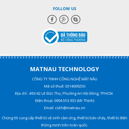
FOLLOW US
MATNAU TECHNOLOGY
CÔNG TY TNHH CÔNG NGHỆ MẶT NÂU
Mã số thuế: 0314009250
Địa chỉ : 493/42 Lê Đức Thọ, Phường An Hội Đông, TPHCM.
Điện thoại: 0904.553.933 (Mr Thịnh)
Email: cskh@matnau.vn
Chúng tôi cung cấp thiết bị vệ sinh cảm ứng, thiết bị báo cháy, thiết bị điện
thông minh trên toàn quốc.