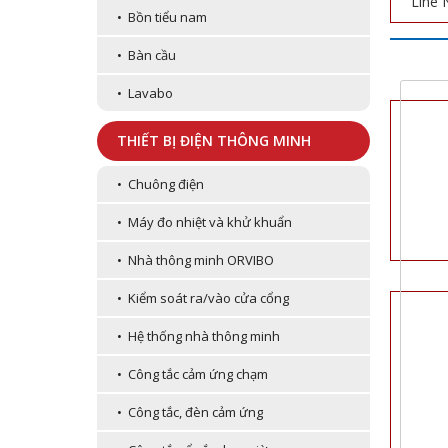
Line 
• Bồn tiểu nam
• Bàn cầu
• Lavabo
THIẾT BỊ ĐIỆN THÔNG MINH
• Chuông điện
• Máy đo nhiệt và khử khuẩn
• Nhà thông minh ORVIBO
• Kiểm soát ra/vào cửa cổng
• Hệ thống nhà thông minh
• Công tắc cảm ứng chạm
• Công tắc, đèn cảm ứng