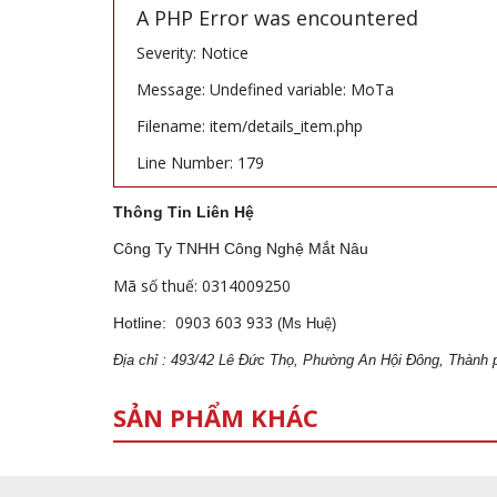
A PHP Error was encountered
Severity: Notice
Message: Undefined variable: MoTa
Filename: item/details_item.php
Line Number: 179
Thông Tin Liên Hệ
Công Ty TNHH Công Nghệ Mắt Nâu
Mã số thuế: 0314009250
0903 603 933
Hotline:
(Ms Huệ)
Địa
ch
ỉ : 493/42 Lê Đức Thọ, Phường An Hội Đông, Thành 
SẢN PHẨM KHÁC