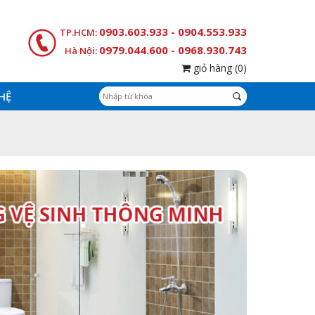
0903.603.933 - 0904.553.933
TP.HCM:
0979.044.600 - 0968.930.743
Hà Nội:
giỏ hàng
(0)
 HỆ