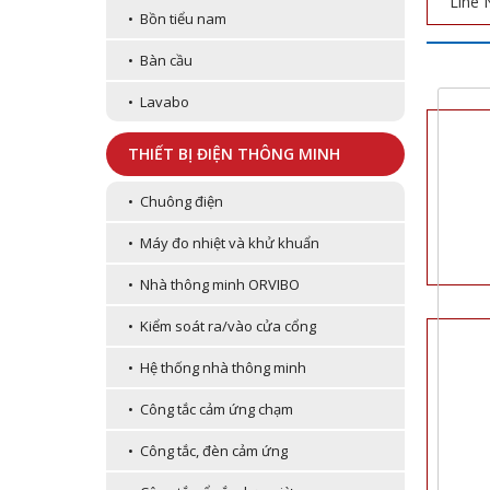
Line 
• Bồn tiểu nam
• Bàn cầu
• Lavabo
THIẾT BỊ ĐIỆN THÔNG MINH
• Chuông điện
• Máy đo nhiệt và khử khuẩn
• Nhà thông minh ORVIBO
• Kiểm soát ra/vào cửa cổng
• Hệ thống nhà thông minh
• Công tắc cảm ứng chạm
• Công tắc, đèn cảm ứng