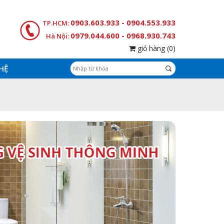
0903.603.933 - 0904.553.933
TP.HCM:
0979.044.600 - 0968.930.743
Hà Nội:
giỏ hàng
(0)
 HỆ