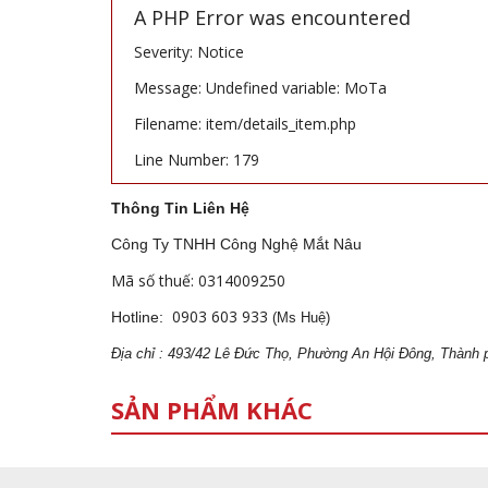
A PHP Error was encountered
Severity: Notice
Message: Undefined variable: MoTa
Filename: item/details_item.php
Line Number: 179
Thông Tin Liên Hệ
Công Ty TNHH Công Nghệ Mắt Nâu
Mã số thuế: 0314009250
0903 603 933
Hotline:
(Ms Huệ)
Địa
ch
ỉ : 493/42 Lê Đức Thọ, Phường An Hội Đông, Thành 
SẢN PHẨM KHÁC