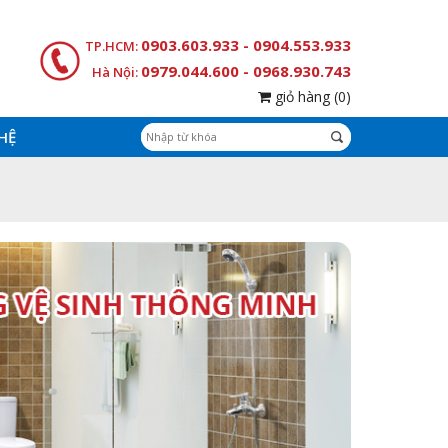
0903.603.933 - 0904.553.933
TP.HCM:
0979.044.600 - 0968.930.743
Hà Nội:
giỏ hàng
(0)
 HỆ