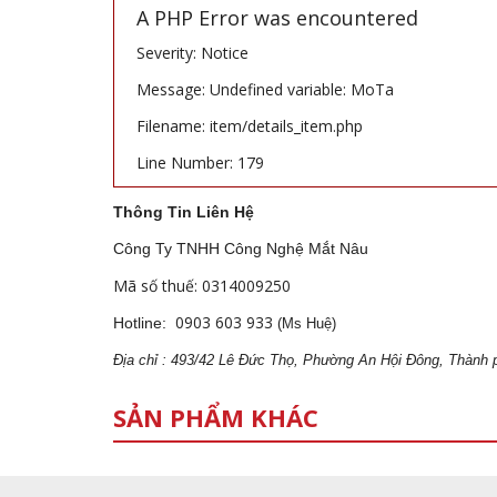
A PHP Error was encountered
Severity: Notice
Message: Undefined variable: MoTa
Filename: item/details_item.php
Line Number: 179
Thông Tin Liên Hệ
Công Ty TNHH Công Nghệ Mắt Nâu
Mã số thuế: 0314009250
0903 603 933
Hotline:
(Ms Huệ)
Địa
ch
ỉ : 493/42 Lê Đức Thọ, Phường An Hội Đông, Thành 
SẢN PHẨM KHÁC