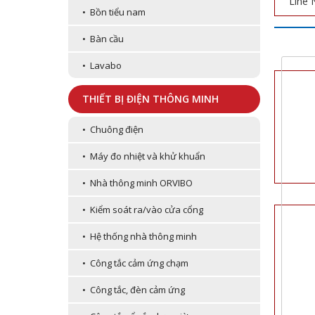
Line 
• Bồn tiểu nam
• Bàn cầu
• Lavabo
THIẾT BỊ ĐIỆN THÔNG MINH
• Chuông điện
• Máy đo nhiệt và khử khuẩn
• Nhà thông minh ORVIBO
• Kiểm soát ra/vào cửa cổng
• Hệ thống nhà thông minh
• Công tắc cảm ứng chạm
• Công tắc, đèn cảm ứng