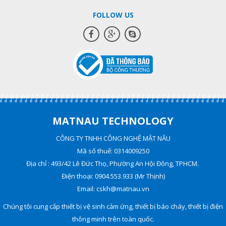
FOLLOW US
MATNAU TECHNOLOGY
CÔNG TY TNHH CÔNG NGHỆ MẶT NÂU
Mã số thuế: 0314009250
Địa chỉ : 493/42 Lê Đức Thọ, Phường An Hội Đông, TPHCM.
Điện thoại: 0904.553.933 (Mr Thịnh)
Email: cskh@matnau.vn
Chúng tôi cung cấp thiết bị vệ sinh cảm ứng, thiết bị báo cháy, thiết bị điện
thông minh trên toàn quốc.