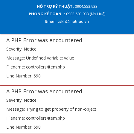
HỖ TRỢ KỸ THUẬT:
0904.553.933
PHÒNG KẾ TOÁN :
0903.603.933 (Ms Huệ)
Email
: cskh@matnau.vn
A PHP Error was encountered
Severity: Notice
Message: Undefined variable: value
Filename: controllers/item.php
Line Number: 698
A PHP Error was encountered
Severity: Notice
Message: Trying to get property of non-object
Filename: controllers/item.php
Line Number: 698