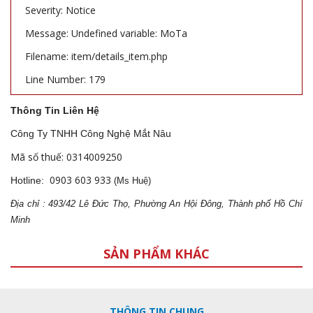
Severity: Notice
Message: Undefined variable: MoTa
Filename: item/details_item.php
Line Number: 179
Thông Tin Liên Hệ
Công Ty TNHH Công Nghệ Mắt Nâu
Mã số thuế: 0314009250
0903 603 933
Hotline:
(Ms Huệ)
Địa
ch
ỉ : 493/42 Lê Đức Thọ, Phường An Hội Đông, Thành phố Hồ Chí
Minh
SẢN PHẨM KHÁC
THÔNG TIN CHUNG