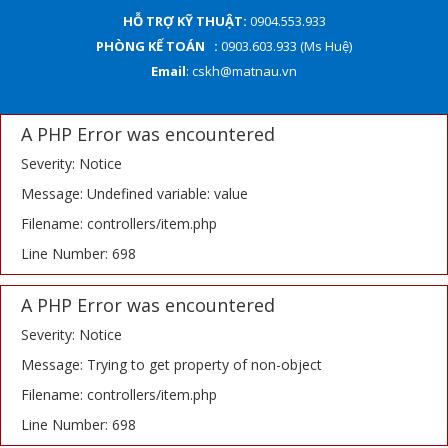
HỖ TRỢ KỸ THUẬT:
0904.553.933
PHÒNG KẾ TOÁN :
0903.603.933 (Ms Huệ)
Email
: cskh@matnau.vn
A PHP Error was encountered
Severity: Notice
Message: Undefined variable: value
Filename: controllers/item.php
Line Number: 698
A PHP Error was encountered
Severity: Notice
Message: Trying to get property of non-object
Filename: controllers/item.php
Line Number: 698