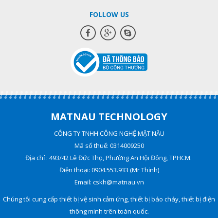
FOLLOW US
MATNAU TECHNOLOGY
CÔNG TY TNHH CÔNG NGHỆ MẶT NÂU
Mã số thuế: 0314009250
Địa chỉ : 493/42 Lê Đức Thọ, Phường An Hội Đông, TPHCM.
Điện thoại: 0904.553.933 (Mr Thịnh)
Email: cskh@matnau.vn
Chúng tôi cung cấp thiết bị vệ sinh cảm ứng, thiết bị báo cháy, thiết bị điện
thông minh trên toàn quốc.