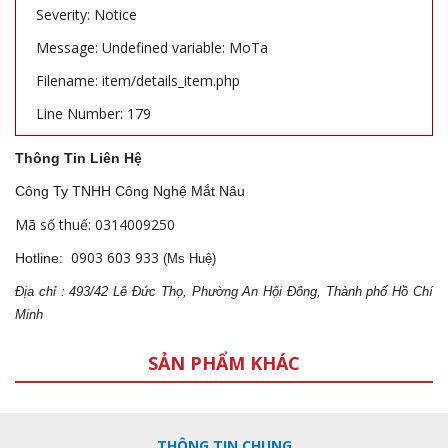
Severity: Notice
Message: Undefined variable: MoTa
Filename: item/details_item.php
Line Number: 179
Thông Tin Liên Hệ
Công Ty TNHH Công Nghệ Mắt Nâu
Mã số thuế: 0314009250
0903 603 933
Hotline:
(Ms Huệ)
Địa
ch
ỉ : 493/42 Lê Đức Thọ, Phường An Hội Đông, Thành phố Hồ Chí
Minh
SẢN PHẨM KHÁC
THÔNG TIN CHUNG