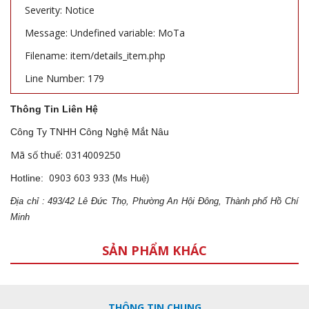
Severity: Notice
Message: Undefined variable: MoTa
Filename: item/details_item.php
Line Number: 179
Thông Tin Liên Hệ
Công Ty TNHH Công Nghệ Mắt Nâu
Mã số thuế: 0314009250
0903 603 933
Hotline:
(Ms Huệ)
Địa
ch
ỉ : 493/42 Lê Đức Thọ, Phường An Hội Đông, Thành phố Hồ Chí
Minh
SẢN PHẨM KHÁC
THÔNG TIN CHUNG