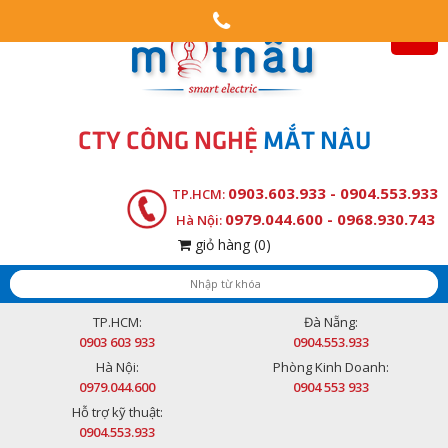
CTY CÔNG NGHỆ
MẮT NÂU
0903.603.933 - 0904.553.933
TP.HCM:
0979.044.600 - 0968.930.743
Hà Nội:
giỏ hàng
(0)
TP.HCM:
Đà Nẵng:
0903 603 933
0904.553.933
Hà Nội:
Phòng Kinh Doanh:
0979.044.600
0904 553 933
Hỗ trợ kỹ thuật:
0904.553.933