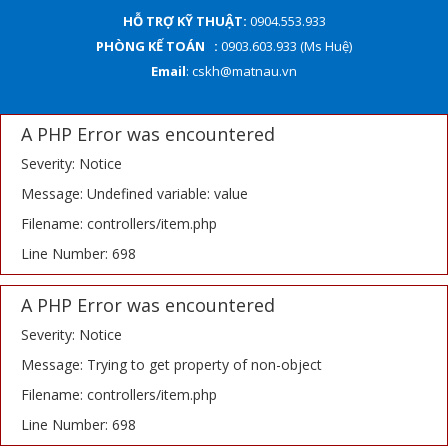
HỖ TRỢ KỸ THUẬT:
0904.553.933
PHÒNG KẾ TOÁN :
0903.603.933 (Ms Huệ)
Email
: cskh@matnau.vn
A PHP Error was encountered
Severity: Notice
Message: Undefined variable: value
Filename: controllers/item.php
Line Number: 698
A PHP Error was encountered
Severity: Notice
Message: Trying to get property of non-object
Filename: controllers/item.php
Line Number: 698