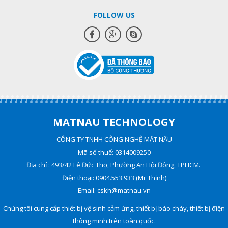
FOLLOW US
MATNAU TECHNOLOGY
CÔNG TY TNHH CÔNG NGHỆ MẶT NÂU
Mã số thuế: 0314009250
Địa chỉ : 493/42 Lê Đức Thọ, Phường An Hội Đông, TPHCM.
Điện thoại: 0904.553.933 (Mr Thịnh)
Email: cskh@matnau.vn
Chúng tôi cung cấp thiết bị vệ sinh cảm ứng, thiết bị báo cháy, thiết bị điện
thông minh trên toàn quốc.