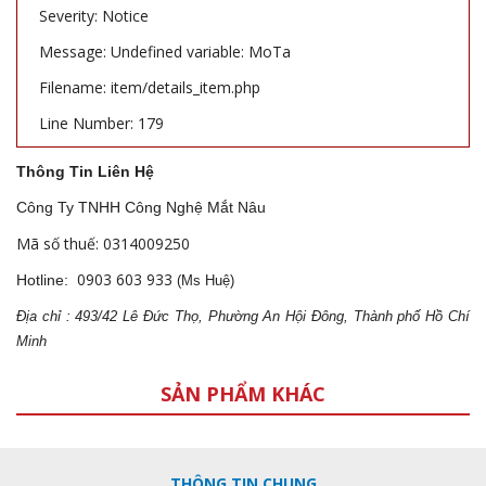
Severity: Notice
Message: Undefined variable: MoTa
Filename: item/details_item.php
Line Number: 179
Thông Tin Liên Hệ
Công Ty TNHH Công Nghệ Mắt Nâu
Mã số thuế: 0314009250
0903 603 933
Hotline:
(Ms Huệ)
Địa
ch
ỉ : 493/42 Lê Đức Thọ, Phường An Hội Đông, Thành phố Hồ Chí
Minh
SẢN PHẨM KHÁC
THÔNG TIN CHUNG