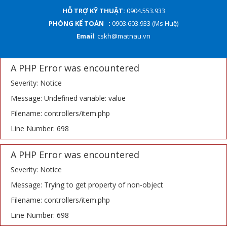
HỖ TRỢ KỸ THUẬT:
0904.553.933
PHÒNG KẾ TOÁN :
0903.603.933 (Ms Huệ)
Email
: cskh@matnau.vn
A PHP Error was encountered
Severity: Notice
Message: Undefined variable: value
Filename: controllers/item.php
Line Number: 698
A PHP Error was encountered
Severity: Notice
Message: Trying to get property of non-object
Filename: controllers/item.php
Line Number: 698