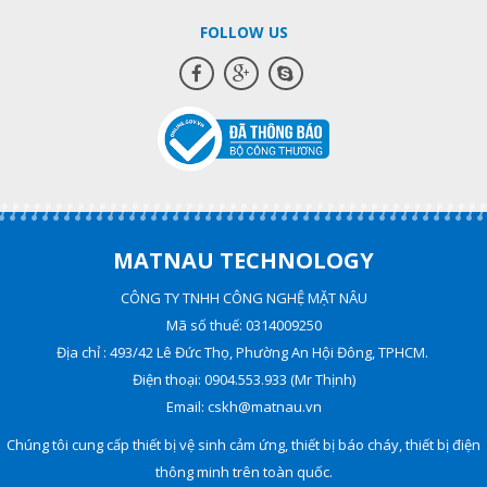
FOLLOW US
MATNAU TECHNOLOGY
CÔNG TY TNHH CÔNG NGHỆ MẶT NÂU
Mã số thuế: 0314009250
Địa chỉ : 493/42 Lê Đức Thọ, Phường An Hội Đông, TPHCM.
Điện thoại: 0904.553.933 (Mr Thịnh)
Email: cskh@matnau.vn
Chúng tôi cung cấp thiết bị vệ sinh cảm ứng, thiết bị báo cháy, thiết bị điện
thông minh trên toàn quốc.