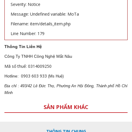
Severity: Notice
Message: Undefined variable: MoTa
Filename: item/details_item.php
Line Number: 179
Thông Tin Liên Hệ
Công Ty TNHH Công Nghệ Mắt Nâu
Mã số thuế: 0314009250
0903 603 933
Hotline:
(Ms Huệ)
Địa
ch
ỉ : 493/42 Lê Đức Thọ, Phường An Hội Đông, Thành phố Hồ Chí
Minh
SẢN PHẨM KHÁC
THÔNG TIN CHUNG