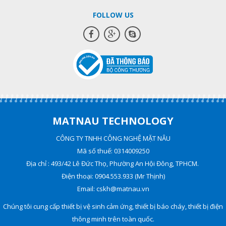
FOLLOW US
MATNAU TECHNOLOGY
CÔNG TY TNHH CÔNG NGHỆ MẶT NÂU
Mã số thuế: 0314009250
Địa chỉ : 493/42 Lê Đức Thọ, Phường An Hội Đông, TPHCM.
Điện thoại: 0904.553.933 (Mr Thịnh)
Email: cskh@matnau.vn
Chúng tôi cung cấp thiết bị vệ sinh cảm ứng, thiết bị báo cháy, thiết bị điện
thông minh trên toàn quốc.