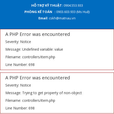
HỖ TRỢ KỸ THUẬT:
0904.553.933
PHÒNG KẾ TOÁN :
0903.603.933 (Ms Huệ)
Email
: cskh@matnau.vn
A PHP Error was encountered
Severity: Notice
Message: Undefined variable: value
Filename: controllers/item.php
Line Number: 698
A PHP Error was encountered
Severity: Notice
Message: Trying to get property of non-object
Filename: controllers/item.php
Line Number: 698