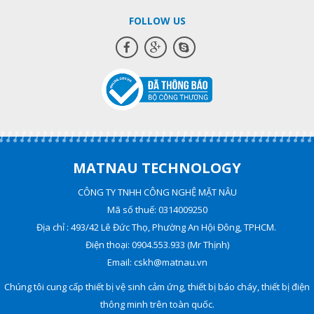
FOLLOW US
MATNAU TECHNOLOGY
CÔNG TY TNHH CÔNG NGHỆ MẶT NÂU
Mã số thuế: 0314009250
Địa chỉ : 493/42 Lê Đức Thọ, Phường An Hội Đông, TPHCM.
Điện thoại: 0904.553.933 (Mr Thịnh)
Email: cskh@matnau.vn
Chúng tôi cung cấp thiết bị vệ sinh cảm ứng, thiết bị báo cháy, thiết bị điện
thông minh trên toàn quốc.