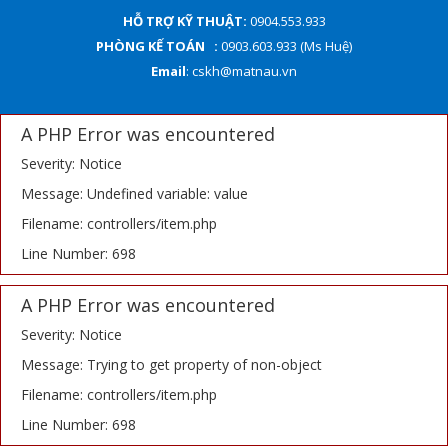
HỖ TRỢ KỸ THUẬT:
0904.553.933
PHÒNG KẾ TOÁN :
0903.603.933 (Ms Huệ)
Email
: cskh@matnau.vn
A PHP Error was encountered
Severity: Notice
Message: Undefined variable: value
Filename: controllers/item.php
Line Number: 698
A PHP Error was encountered
Severity: Notice
Message: Trying to get property of non-object
Filename: controllers/item.php
Line Number: 698