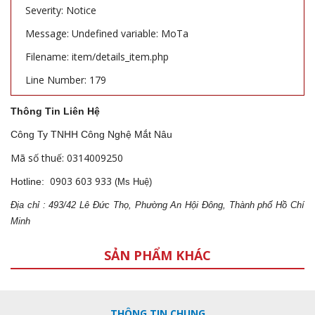
Severity: Notice
Message: Undefined variable: MoTa
Filename: item/details_item.php
Line Number: 179
Thông Tin Liên Hệ
Công Ty TNHH Công Nghệ Mắt Nâu
Mã số thuế: 0314009250
0903 603 933
Hotline:
(Ms Huệ)
Địa
ch
ỉ : 493/42 Lê Đức Thọ, Phường An Hội Đông, Thành phố Hồ Chí
Minh
SẢN PHẨM KHÁC
THÔNG TIN CHUNG