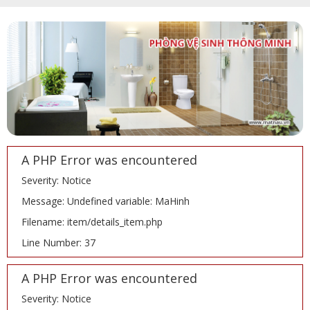
A PHP Error was encountered
Severity: Notice
Message: Undefined variable: MaHinh
Filename: item/details_item.php
Line Number: 37
A PHP Error was encountered
Severity: Notice