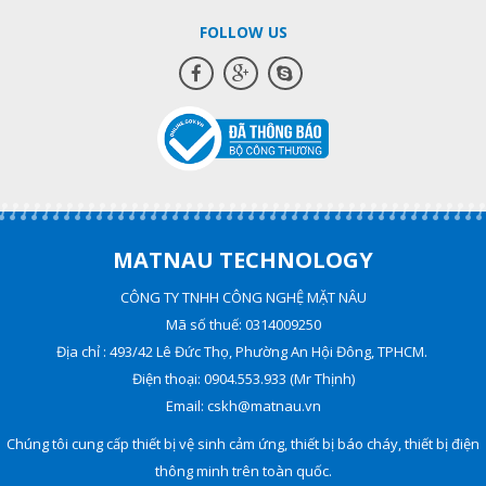
FOLLOW US
MATNAU TECHNOLOGY
CÔNG TY TNHH CÔNG NGHỆ MẶT NÂU
Mã số thuế: 0314009250
Địa chỉ : 493/42 Lê Đức Thọ, Phường An Hội Đông, TPHCM.
Điện thoại: 0904.553.933 (Mr Thịnh)
Email: cskh@matnau.vn
Chúng tôi cung cấp thiết bị vệ sinh cảm ứng, thiết bị báo cháy, thiết bị điện
thông minh trên toàn quốc.