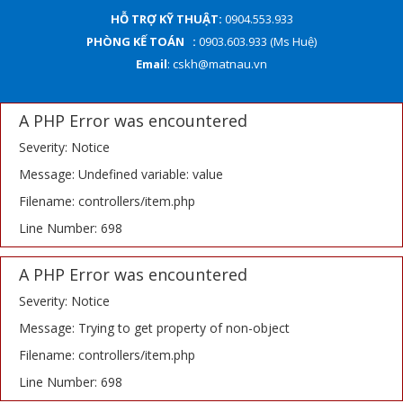
HỖ TRỢ KỸ THUẬT:
0904.553.933
PHÒNG KẾ TOÁN :
0903.603.933 (Ms Huệ)
Email
: cskh@matnau.vn
A PHP Error was encountered
Severity: Notice
Message: Undefined variable: value
Filename: controllers/item.php
Line Number: 698
A PHP Error was encountered
Severity: Notice
Message: Trying to get property of non-object
Filename: controllers/item.php
Line Number: 698