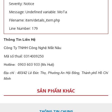
Severity: Notice
Message: Undefined variable: MoTa
Filename: item/details_item.php
Line Number: 179
Thông Tin Liên Hệ
Công Ty TNHH Công Nghệ Mắt Nâu
Mã số thuế: 0314009250
0903 603 933
Hotline:
(Ms Huệ)
Địa
ch
ỉ : 493/42 Lê Đức Thọ, Phường An Hội Đông, Thành phố Hồ Chí
Minh
SẢN PHẨM KHÁC
THÔNG TIN CHUNG