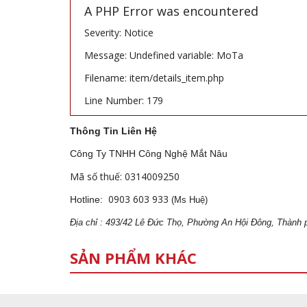
A PHP Error was encountered
Severity: Notice
Message: Undefined variable: MoTa
Filename: item/details_item.php
Line Number: 179
Thông Tin Liên Hệ
Công Ty TNHH Công Nghệ Mắt Nâu
Mã số thuế: 0314009250
0903 603 933
Hotline:
(Ms Huệ)
Địa
ch
ỉ : 493/42 Lê Đức Thọ, Phường An Hội Đông, Thành 
SẢN PHẨM KHÁC