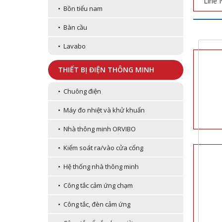
Line 
• Bồn tiểu nam
• Bàn cầu
• Lavabo
THIẾT BỊ ĐIỆN THÔNG MINH
• Chuông điện
• Máy đo nhiệt và khử khuẩn
• Nhà thông minh ORVIBO
• Kiểm soát ra/vào cửa cổng
• Hệ thống nhà thông minh
• Công tắc cảm ứng chạm
• Công tắc, đèn cảm ứng