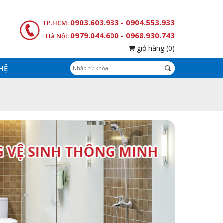
0903.603.933 - 0904.553.933
TP.HCM:
0979.044.600 - 0968.930.743
Hà Nội:
giỏ hàng
(0)
 HỆ