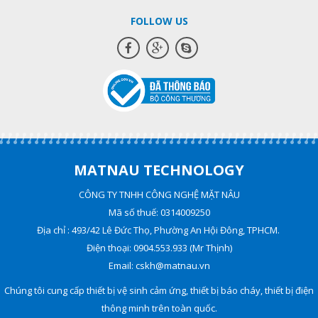
FOLLOW US
MATNAU TECHNOLOGY
CÔNG TY TNHH CÔNG NGHỆ MẶT NÂU
Mã số thuế: 0314009250
Địa chỉ : 493/42 Lê Đức Thọ, Phường An Hội Đông, TPHCM.
Điện thoại: 0904.553.933 (Mr Thịnh)
Email: cskh@matnau.vn
Chúng tôi cung cấp thiết bị vệ sinh cảm ứng, thiết bị báo cháy, thiết bị điện
thông minh trên toàn quốc.