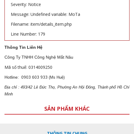
Severity: Notice
Message: Undefined variable: MoTa
Filename: item/details_item.php
Line Number: 179
Thông Tin Liên Hệ
Công Ty TNHH Công Nghệ Mắt Nâu
Mã số thuế: 0314009250
0903 603 933
Hotline:
(Ms Huệ)
Địa
ch
ỉ : 493/42 Lê Đức Thọ, Phường An Hội Đông, Thành phố Hồ Chí
Minh
SẢN PHẨM KHÁC
THÔNG TIN CHUNG