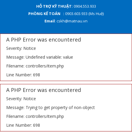
HỖ TRỢ KỸ THUẬT:
0904.553.933
PHÒNG KẾ TOÁN :
0903.603.933 (Ms Huệ)
Email
: cskh@matnau.vn
A PHP Error was encountered
Severity: Notice
Message: Undefined variable: value
Filename: controllers/item.php
Line Number: 698
A PHP Error was encountered
Severity: Notice
Message: Trying to get property of non-object
Filename: controllers/item.php
Line Number: 698