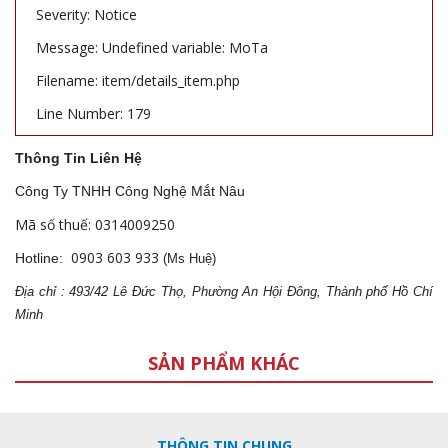
Severity: Notice
Message: Undefined variable: MoTa
Filename: item/details_item.php
Line Number: 179
Thông Tin Liên Hệ
Công Ty TNHH Công Nghệ Mắt Nâu
Mã số thuế: 0314009250
0903 603 933
Hotline:
(Ms Huệ)
Địa
ch
ỉ : 493/42 Lê Đức Thọ, Phường An Hội Đông, Thành phố Hồ Chí
Minh
SẢN PHẨM KHÁC
THÔNG TIN CHUNG