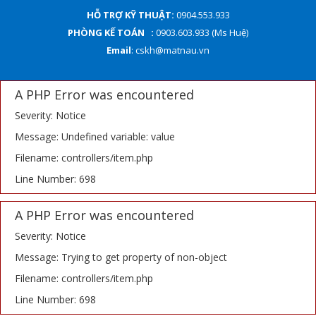
HỖ TRỢ KỸ THUẬT:
0904.553.933
PHÒNG KẾ TOÁN :
0903.603.933 (Ms Huệ)
Email
: cskh@matnau.vn
A PHP Error was encountered
Severity: Notice
Message: Undefined variable: value
Filename: controllers/item.php
Line Number: 698
A PHP Error was encountered
Severity: Notice
Message: Trying to get property of non-object
Filename: controllers/item.php
Line Number: 698