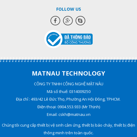
FOLLOW US
MATNAU TECHNOLOGY
CÔNG TY TNHH CÔNG NGHỆ MẶT NÂU
Mã số thuế: 0314009250
Địa chỉ : 493/42 Lê Đức Thọ, Phường An Hội Đông, TPHCM.
Điện thoại: 0904.553.933 (Mr Thịnh)
Email: cskh@matnau.vn
Chúng tôi cung cấp thiết bị vệ sinh cảm ứng, thiết bị báo cháy, thiết bị điện
thông minh trên toàn quốc.