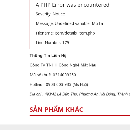
A PHP Error was encountered
Severity: Notice
Message: Undefined variable: MoTa
Filename: item/details_item.php
Line Number: 179
Thông Tin Liên Hệ
Công Ty TNHH Công Nghệ Mắt Nâu
Mã số thuế: 0314009250
0903 603 933
Hotline:
(Ms Huệ)
Địa
ch
ỉ : 493/42 Lê Đức Thọ, Phường An Hội Đông, Thành 
SẢN PHẨM KHÁC