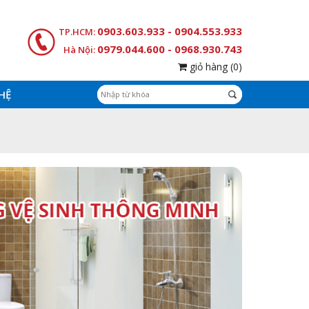
0903.603.933 - 0904.553.933
TP.HCM:
0979.044.600 - 0968.930.743
Hà Nội:
giỏ hàng
(0)
 HỆ