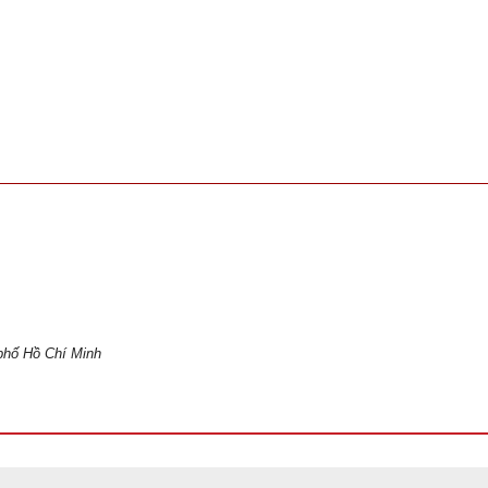
phố Hồ Chí Minh