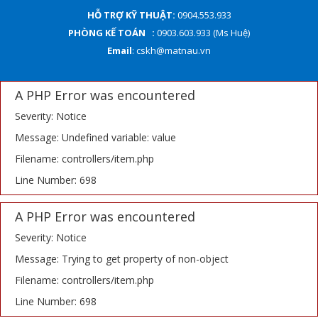
HỖ TRỢ KỸ THUẬT:
0904.553.933
PHÒNG KẾ TOÁN :
0903.603.933 (Ms Huệ)
Email
: cskh@matnau.vn
A PHP Error was encountered
Severity: Notice
Message: Undefined variable: value
Filename: controllers/item.php
Line Number: 698
A PHP Error was encountered
Severity: Notice
Message: Trying to get property of non-object
Filename: controllers/item.php
Line Number: 698