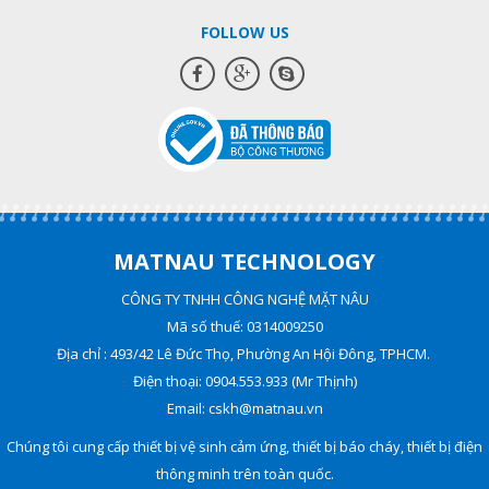
FOLLOW US
MATNAU TECHNOLOGY
CÔNG TY TNHH CÔNG NGHỆ MẶT NÂU
Mã số thuế: 0314009250
Địa chỉ : 493/42 Lê Đức Thọ, Phường An Hội Đông, TPHCM.
Điện thoại: 0904.553.933 (Mr Thịnh)
Email: cskh@matnau.vn
Chúng tôi cung cấp thiết bị vệ sinh cảm ứng, thiết bị báo cháy, thiết bị điện
thông minh trên toàn quốc.