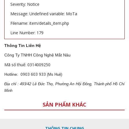
Severity: Notice
Message: Undefined variable: MoTa
Filename: item/details_item.php
Line Number: 179
Thông Tin Liên Hệ
Công Ty TNHH Công Nghệ Mắt Nâu
Mã số thuế: 0314009250
0903 603 933
Hotline:
(Ms Huệ)
Địa
ch
ỉ : 493/42 Lê Đức Thọ, Phường An Hội Đông, Thành phố Hồ Chí
Minh
SẢN PHẨM KHÁC
THÔNG TIN CHUNG