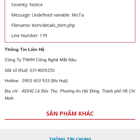
Severity: Notice
Message: Undefined variable: MoTa
Filename: item/details_item.php
Line Number: 179
Thông Tin Liên Hệ
Công Ty TNHH Công Nghệ Mắt Nâu
Mã số thuế: 0314009250
0903 603 933
Hotline:
(Ms Huệ)
Địa
ch
ỉ : 493/42 Lê Đức Thọ, Phường An Hội Đông, Thành phố Hồ Chí
Minh
SẢN PHẨM KHÁC
THÔNG TIN CHUNG