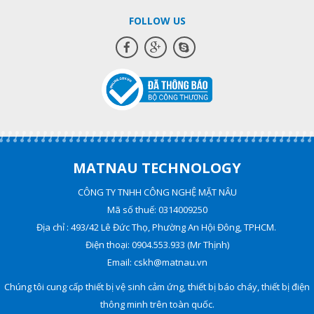
FOLLOW US
MATNAU TECHNOLOGY
CÔNG TY TNHH CÔNG NGHỆ MẶT NÂU
Mã số thuế: 0314009250
Địa chỉ : 493/42 Lê Đức Thọ, Phường An Hội Đông, TPHCM.
Điện thoại: 0904.553.933 (Mr Thịnh)
Email: cskh@matnau.vn
Chúng tôi cung cấp thiết bị vệ sinh cảm ứng, thiết bị báo cháy, thiết bị điện
thông minh trên toàn quốc.