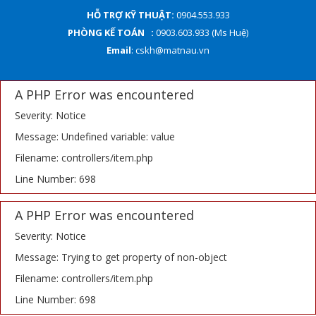
HỖ TRỢ KỸ THUẬT:
0904.553.933
PHÒNG KẾ TOÁN :
0903.603.933 (Ms Huệ)
Email
: cskh@matnau.vn
A PHP Error was encountered
Severity: Notice
Message: Undefined variable: value
Filename: controllers/item.php
Line Number: 698
A PHP Error was encountered
Severity: Notice
Message: Trying to get property of non-object
Filename: controllers/item.php
Line Number: 698