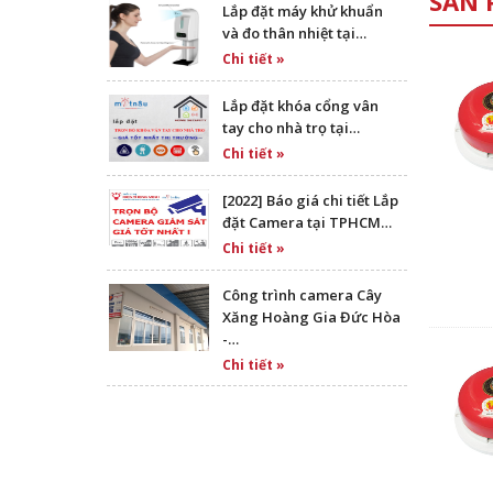
SẢN 
Lắp đặt máy khử khuẩn
và đo thân nhiệt tại…
Chi tiết »
Lắp đặt khóa cổng vân
tay cho nhà trọ tại…
Chi tiết »
[2022] Báo giá chi tiết Lắp
đặt Camera tại TPHCM…
Chi tiết »
Công trình camera Cây
Xăng Hoàng Gia Đức Hòa
-…
Chi tiết »