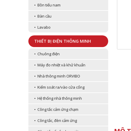
• Bồn tiểu nam
• Bàn cầu
• Lavabo
THIẾT BỊ ĐIỆN THÔNG MINH
• Chuông điện
• Máy đo nhiệt và khử khuẩn
• Nhà thông minh ORVIBO
• Kiểm soát ra/vào cửa cổng
• Hệ thống nhà thông minh
• Công tắc cảm ứng chạm
• Công tắc, đèn cảm ứng
MÔ T