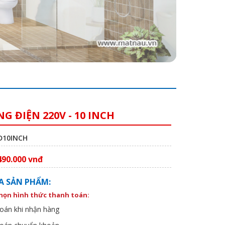
G ĐIỆN 220V - 10 INCH
CĐ10INCH
490.000 vnđ
A SẢN PHẨM:
chọn hình thức thanh toán:
oán khi nhận hàng