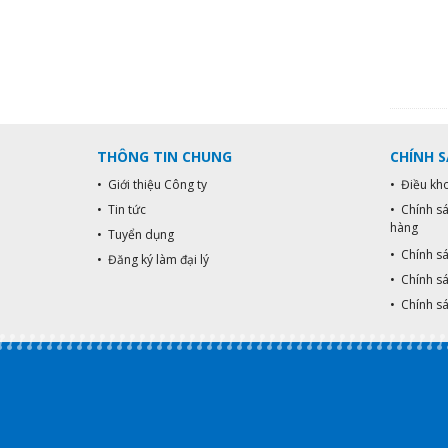
THÔNG TIN CHUNG
CHÍNH 
• Giới thiệu Công ty
• Điều kh
• Tin tức
• Chính s
hàng
• Tuyển dụng
• Chính s
• Đăng ký làm đại lý
• Chính sá
• Chính s