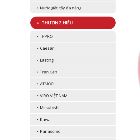
• Nước giặt, tẩy đa năng
» THƯƠNG HIỆU
• TPPRO
• Caesar
• Lasting
• Tran Can
• ATMOR
• VIRO VIỆT NAM
• Mitsubishi
• Kawa
• Panasonic