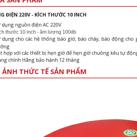
 ĐIỆN 220V - KÍCH THƯỚC 10 INCH
 dụng nguồn điện AC 220V
ch thước 10 inch - âm lượng 100db
 dụng cho các hệ thống báo giờ, báo cháy, báo động cho g
ưởng
t hợp với các thiết bị hẹn giờ để hẹn giờ chuông kêu tự đ
ng chính Hãng bảo hành 12 tháng
 ẢNH THỨC TẾ SẢN PHẨM