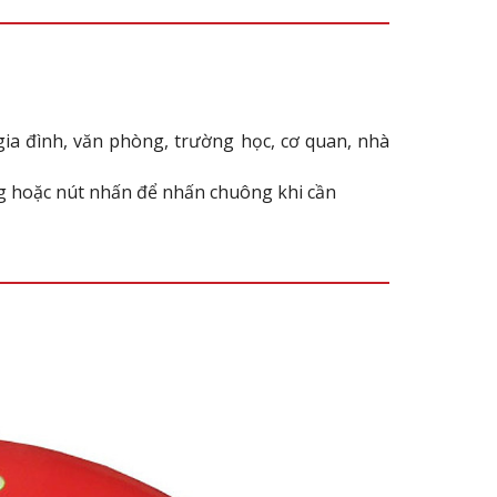
ia đình, văn phòng, trường học, cơ quan, nhà
ộng hoặc nút nhấn để nhấn chuông khi cần