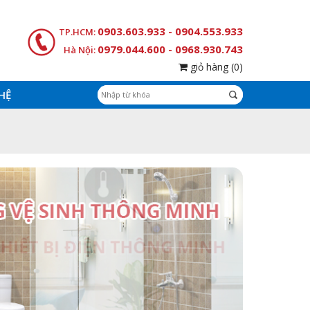
0903.603.933 - 0904.553.933
TP.HCM:
0979.044.600 - 0968.930.743
Hà Nội:
giỏ hàng
(0)
 HỆ