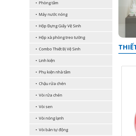
• Phòng tắm
• Máy nước nóng
• Hộp Đựng Giấy Vệ Sinh
• Hộp xà phòng treo tường
THIẾ
• Combo Thiết Bị Vệ Sinh
• Linh kiện
• Phụ kiện nhà tắm
• Chậu rửa chén
• Vòi rửa chén
• Vòi sen
• Vòi nóng lạnh
• Vòi bán tự động