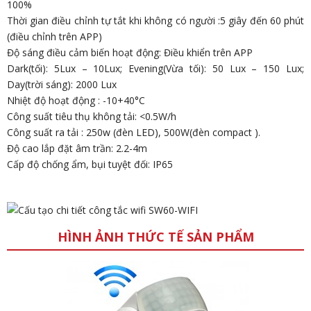
100%
Thời gian điều chỉnh tự tắt khi không có người :5 giây đến 60 phút
(điều chỉnh trên APP)
Độ sáng điều cảm biến hoạt động: Điều khiển trên APP
Dark(tối): 5Lux – 10Lux; Evening(Vừa tối): 50 Lux – 150 Lux;
Day(trời sáng): 2000 Lux
Nhiệt độ hoạt động : -10+40°C
Công suất tiêu thụ không tải: <0.5W/h
Công suất ra tải : 250w (đèn LED), 500W(đèn compact ).
Độ cao lắp đặt âm trần: 2.2-4m
Cấp độ chống ẩm, bụi tuyệt đối: IP65
HÌNH ẢNH THỨC TẾ SẢN PHẨM