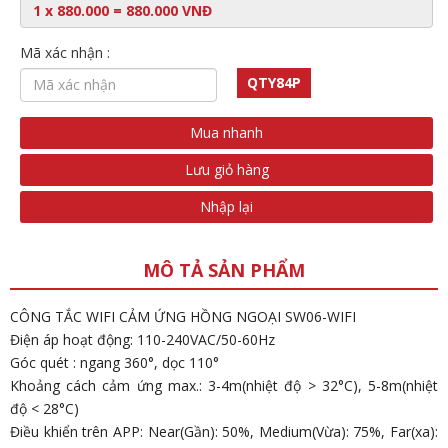
Mã xác nhận :
QTY84P
Mua nhanh
Lưu giỏ hàng
Nhập lại
MÔ TẢ SẢN PHẨM
CÔNG TẮC WIFI CẢM ỨNG HỒNG NGOẠI SW06-WIFI
Điện áp hoạt động: 110-240VAC/50-60Hz
Góc quét : ngang 360°, dọc 110°
Khoảng cách cảm ứng max.: 3-4m(nhiệt độ > 32°C), 5-8m(nhiệt
độ < 28°C)
Điều khiển trên APP: Near(Gần): 50%, Medium(Vừa): 75%, Far(xa):