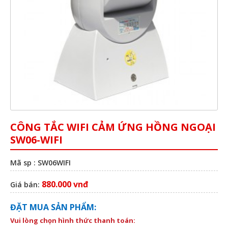
CÔNG TẮC WIFI CẢM ỨNG HỒNG NGOẠI
SW06-WIFI
Mã sp : SW06WIFI
880.000 vnđ
Giá bán:
ĐẶT MUA SẢN PHẨM:
Vui lòng chọn hình thức thanh toán: