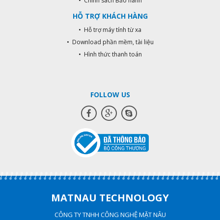
• Chính sách Bảo hành
HỖ TRỢ KHÁCH HÀNG
• Hỗ trợ máy tính từ xa
• Download phần mềm, tài liệu
• Hình thức thanh toán
FOLLOW US
MATNAU TECHNOLOGY
CÔNG TY TNHH CÔNG NGHỆ MẶT NÂU