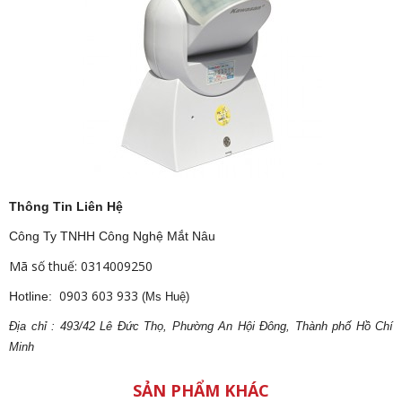
Thông Tin Liên Hệ
Công Ty TNHH Công Nghệ Mắt Nâu
Mã số thuế: 0314009250
0903 603 933
Hotline:
(Ms Huệ)
Địa
ch
ỉ : 493/42 Lê Đức Thọ, Phường An Hội Đông, Thành phố Hồ Chí
Minh
SẢN PHẨM KHÁC