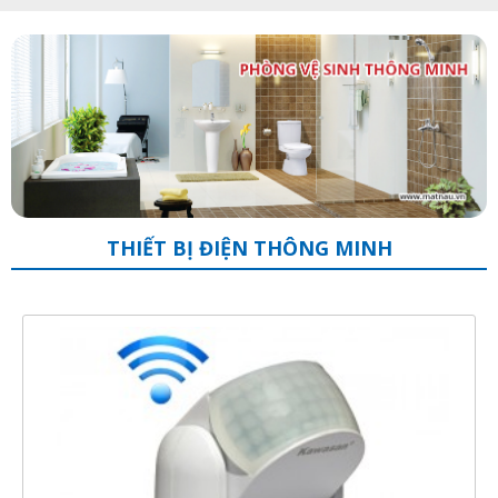
THIẾT BỊ ĐIỆN THÔNG MINH