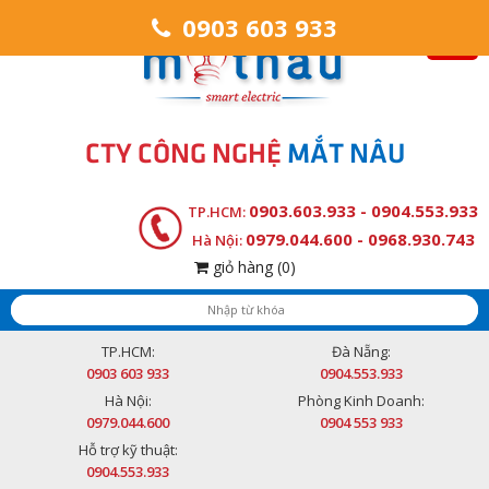
0903 603 933
CTY CÔNG NGHỆ
MẮT NÂU
0903.603.933 - 0904.553.933
TP.HCM:
0979.044.600 - 0968.930.743
Hà Nội:
giỏ hàng
(0)
TP.HCM:
Đà Nẵng:
0903 603 933
0904.553.933
Hà Nội:
Phòng Kinh Doanh:
0979.044.600
0904 553 933
Hỗ trợ kỹ thuật:
0904.553.933