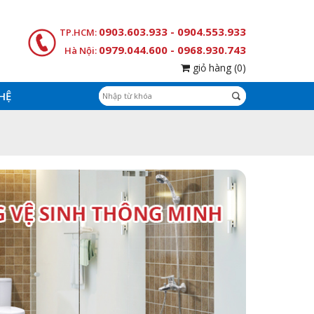
0903.603.933 - 0904.553.933
TP.HCM:
0979.044.600 - 0968.930.743
Hà Nội:
giỏ hàng
(0)
 HỆ