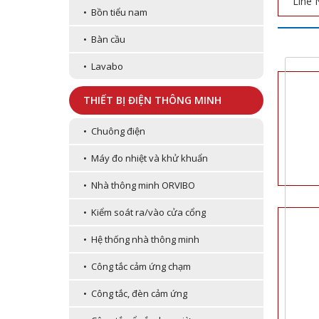
Line 
• Bồn tiểu nam
• Bàn cầu
• Lavabo
THIẾT BỊ ĐIỆN THÔNG MINH
• Chuông điện
• Máy đo nhiệt và khử khuẩn
• Nhà thông minh ORVIBO
• Kiểm soát ra/vào cửa cổng
• Hệ thống nhà thông minh
• Công tắc cảm ứng chạm
• Công tắc, đèn cảm ứng