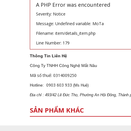
A PHP Error was encountered
Severity: Notice
Message: Undefined variable: MoTa
Filename: item/details_item.php
Line Number: 179
Thông Tin Liên Hệ
Công Ty TNHH Công Nghệ Mắt Nâu
Mã số thuế: 0314009250
0903 603 933
Hotline:
(Ms Huệ)
Địa
ch
ỉ : 493/42 Lê Đức Thọ, Phường An Hội Đông, Thành 
SẢN PHẨM KHÁC