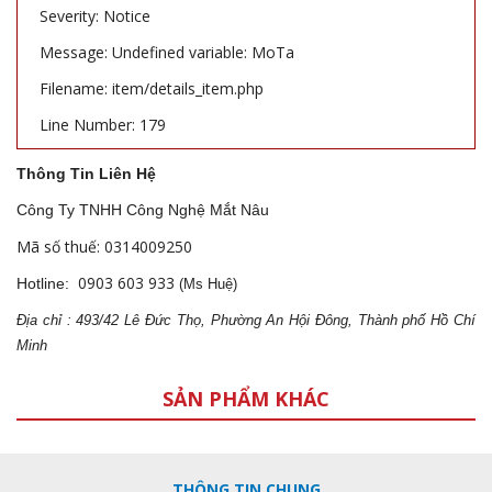
Severity: Notice
Message: Undefined variable: MoTa
Filename: item/details_item.php
Line Number: 179
Thông Tin Liên Hệ
Công Ty TNHH Công Nghệ Mắt Nâu
Mã số thuế: 0314009250
0903 603 933
Hotline:
(Ms Huệ)
Địa
ch
ỉ : 493/42 Lê Đức Thọ, Phường An Hội Đông, Thành phố Hồ Chí
Minh
SẢN PHẨM KHÁC
THÔNG TIN CHUNG