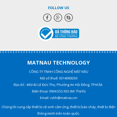
FOLLOW US
MATNAU TECHNOLOGY
CÔNG TY TNHH CÔNG NGHỆ MẶT NÂU
Mã số thuế: 0314009250
Địa chỉ : 493/42 Lê Đức Thọ, Phường An Hội Đông, TPHCM.
Điện thoại: 0904.553.933 (Mr Thịnh)
Email: cskh@matnau.vn
Chúng tôi cung cấp thiết bị vệ sinh cảm ứng, thiết bị báo cháy, thiết bị điện
thông minh trên toàn quốc.