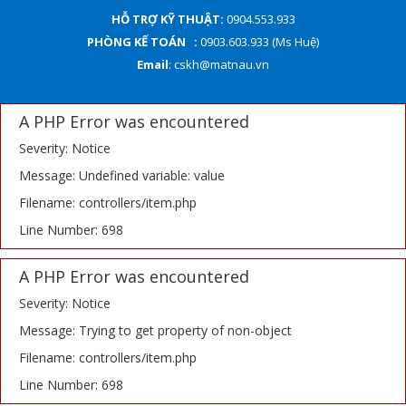
HỖ TRỢ KỸ THUẬT:
0904.553.933
PHÒNG KẾ TOÁN :
0903.603.933 (Ms Huệ)
Email
: cskh@matnau.vn
A PHP Error was encountered
Severity: Notice
Message: Undefined variable: value
Filename: controllers/item.php
Line Number: 698
A PHP Error was encountered
Severity: Notice
Message: Trying to get property of non-object
Filename: controllers/item.php
Line Number: 698