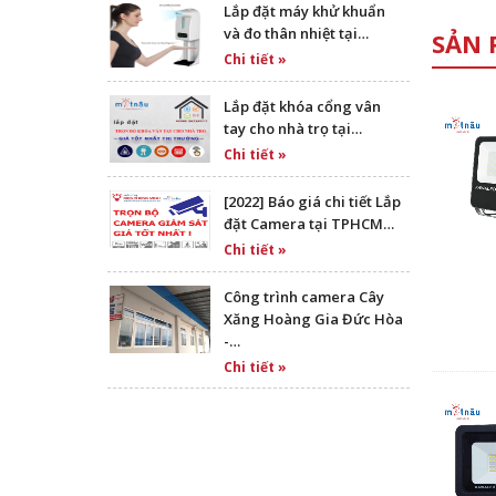
Lắp đặt máy khử khuẩn
và đo thân nhiệt tại…
SẢN 
Chi tiết »
Lắp đặt khóa cổng vân
tay cho nhà trọ tại…
Chi tiết »
[2022] Báo giá chi tiết Lắp
đặt Camera tại TPHCM…
Chi tiết »
Công trình camera Cây
Xăng Hoàng Gia Đức Hòa
-…
Chi tiết »