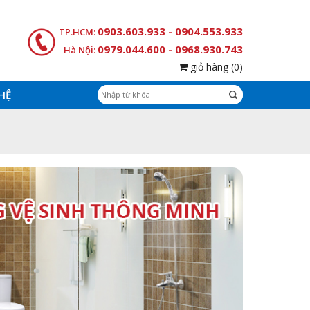
0903.603.933 - 0904.553.933
TP.HCM:
0979.044.600 - 0968.930.743
Hà Nội:
giỏ hàng
(0)
 HỆ