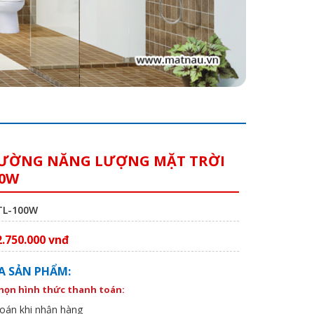
ƯỜNG NĂNG LƯỢNG MẶT TRỜI
00W
STL-100W
2.750.000 vnđ
A SẢN PHẨM:
chọn hình thức thanh toán:
oán khi nhận hàng