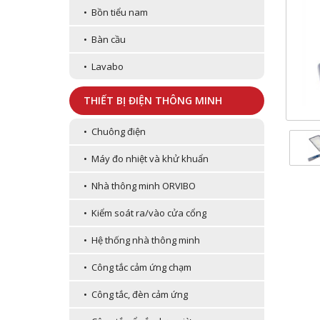
• Bồn tiểu nam
• Bàn cầu
• Lavabo
THIẾT BỊ ĐIỆN THÔNG MINH
• Chuông điện
• Máy đo nhiệt và khử khuẩn
• Nhà thông minh ORVIBO
• Kiểm soát ra/vào cửa cổng
• Hệ thống nhà thông minh
• Công tắc cảm ứng chạm
• Công tắc, đèn cảm ứng