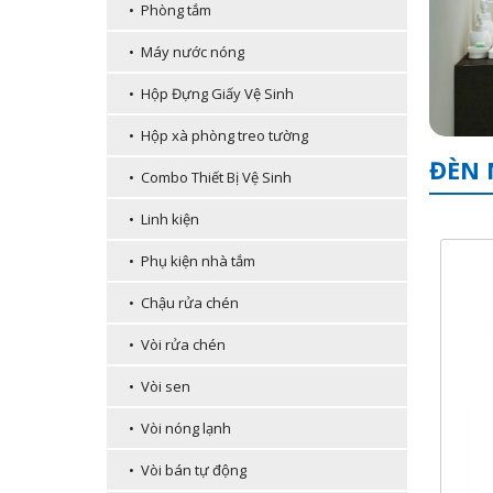
• Phòng tắm
• Máy nước nóng
• Hộp Đựng Giấy Vệ Sinh
• Hộp xà phòng treo tường
ĐÈN 
• Combo Thiết Bị Vệ Sinh
• Linh kiện
• Phụ kiện nhà tắm
• Chậu rửa chén
• Vòi rửa chén
• Vòi sen
• Vòi nóng lạnh
• Vòi bán tự động