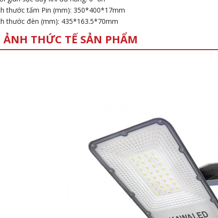
ch thước tấm Pin (mm): 350*400*17mm
ch thước đèn (mm): 435*163.5*70mm
 ẢNH THỨC TẾ SẢN PHẨM