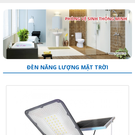
ĐÈN NĂNG LƯỢNG MẶT TRỜI