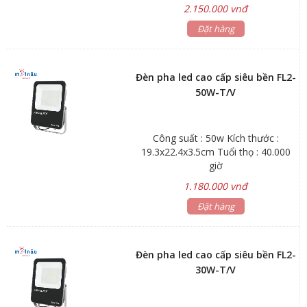
2.150.000 vnđ
Đặt hàng
Đèn pha led cao cấp siêu bền FL2-
50W-T/V
Công suất : 50w Kích thước :
19.3x22.4x3.5cm Tuổi thọ : 40.000
giờ
1.180.000 vnđ
Đặt hàng
Đèn pha led cao cấp siêu bền FL2-
30W-T/V