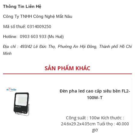
Thông Tin Liên Hệ
Công Ty TNHH Công Nghệ Mắt Nâu
Mã số thuế: 0314009250
0903 603 933
Hotline:
(Ms Huệ)
Địa
ch
ỉ : 493/42 Lê Đức Thọ, Phường An Hội Đông, Thành phố Hồ Chí
Minh
SẢN PHẨM KHÁC
Đèn pha led cao cấp siêu bền FL2-
100W-T
Công suất : 100w Kích thước :
24.6x29.2x4.05cm Tuổi thọ : 40.000
giờ