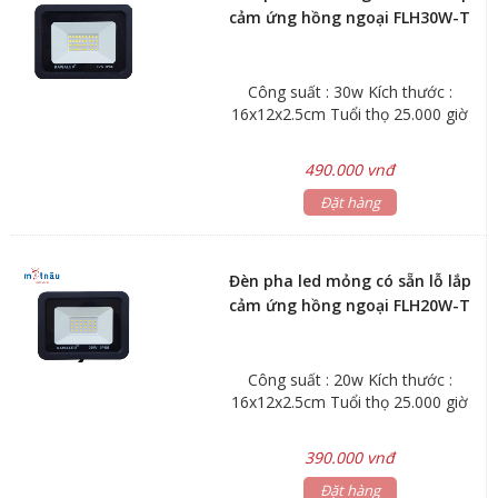
cảm ứng hồng ngoại FLH30W-T
Công suất : 30w Kích thước :
16x12x2.5cm Tuổi thọ 25.000 giờ
490.000 vnđ
Đặt hàng
Đèn pha led mỏng có sẵn lỗ lắp
cảm ứng hồng ngoại FLH20W-T
Công suất : 20w Kích thước :
16x12x2.5cm Tuổi thọ 25.000 giờ
390.000 vnđ
Đặt hàng