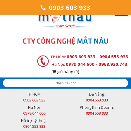
0903 603 933
CTY CÔNG NGHỆ
MẮT NÂU
0903.603.933 - 0904.553.933
TP.HCM:
0979.044.600 - 0968.930.743
Hà Nội:
giỏ hàng
(0)
TP.HCM:
Đà Nẵng:
0903 603 933
0904.553.933
Hà Nội:
Phòng Kinh Doanh:
0979.044.600
0904 553 933
Hỗ trợ kỹ thuật:
0904.553.933