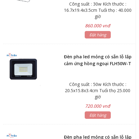
Công suất : 30w Kích thước :
16.7x19.4x3.5cm Tuổi thọ : 40.000
giờ
860.000 vnđ
Đặt hàng
Đèn pha led mỏng có sẵn lỗ lắp
cảm ứng hồng ngoại FLH50W-T
Công suất : 50w Kích thước :
20.5x15.8x3.4cm Tuổi thọ 25.000
giờ
720.000 vnđ
Đặt hàng
Đèn pha led mỏng có sẵn lỗ lắp