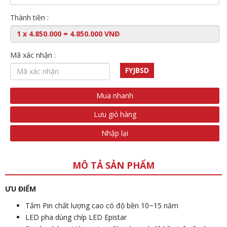
Thành tiền :
Mã xác nhận :
FYJBSD
Mua nhanh
Lưu giỏ hàng
Nhập lại
MÔ TẢ SẢN PHẨM
ƯU ĐIỂM
Tấm Pin chất lượng cao có độ bền 10~15 năm
LED pha dùng chíp LED Epistar