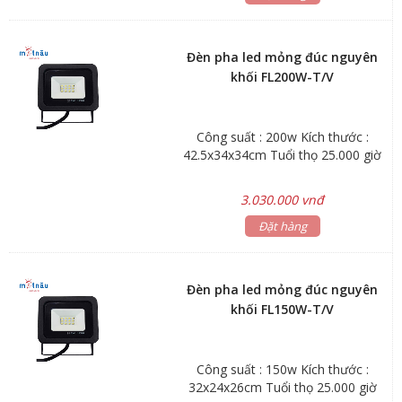
Đèn pha led mỏng đúc nguyên
khối FL200W-T/V
Công suất : 200w Kích thước :
42.5x34x34cm Tuổi thọ 25.000 giờ
3.030.000 vnđ
Đặt hàng
Đèn pha led mỏng đúc nguyên
khối FL150W-T/V
Công suất : 150w Kích thước :
32x24x26cm Tuổi thọ 25.000 giờ