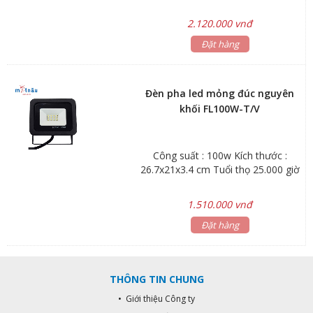
2.120.000 vnđ
Đặt hàng
Đèn pha led mỏng đúc nguyên
khối FL100W-T/V
Công suất : 100w Kích thước :
26.7x21x3.4 cm Tuổi thọ 25.000 giờ
1.510.000 vnđ
Đặt hàng
THÔNG TIN CHUNG
• Giới thiệu Công ty