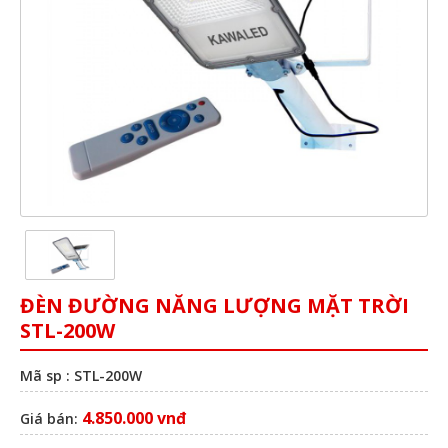
ĐÈN ĐƯỜNG NĂNG LƯỢNG MẶT TRỜI
STL-200W
Mã sp : STL-200W
4.850.000 vnđ
Giá bán: