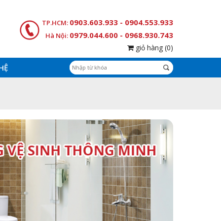
0903.603.933 - 0904.553.933
TP.HCM:
0979.044.600 - 0968.930.743
Hà Nội:
giỏ hàng
(0)
 HỆ