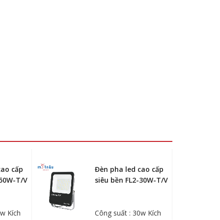
cao cấp
Đèn pha led cao cấp
-50W-T/V
siêu bền FL2-30W-T/V
0w Kích
Công suất : 30w Kích