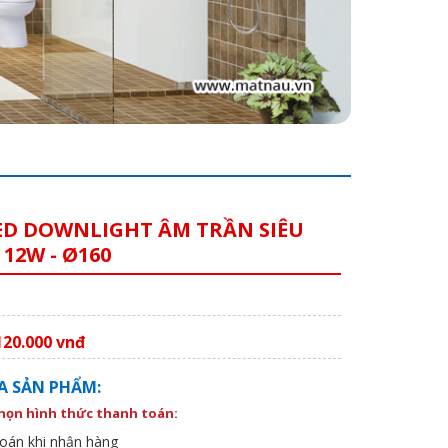
ED DOWNLIGHT ÂM TRẦN SIÊU
12W - Ø160
120.000 vnđ
A SẢN PHẨM:
chọn hình thức thanh toán:
oán khi nhận hàng