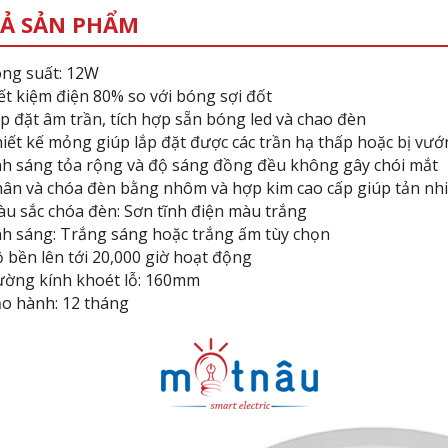
Ả SẢN PHẨM
ng suất: 12W
ết kiệm điện 80% so với bóng sợi đốt
p đặt âm trần, tích hợp sẵn bóng led và chao đèn
iết kế mỏng giúp lắp đặt được các trần hạ thấp hoặc bị vướ
h sáng tỏa rộng và độ sáng đồng đều không gây chói mắt
ân và chóa đèn bằng nhôm và hợp kim cao cấp giúp tản nhi
u sắc chóa đèn: Sơn tĩnh điện màu trắng
h sáng: Trắng sáng hoặc trắng ấm tùy chọn
 bền lên tới 20,000 giờ hoạt động
ờng kính khoét lỗ: 160mm
o hành: 12 tháng