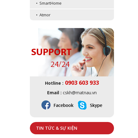
• SmartHome
• Atmor
0903 603 933
Hotline :
Email :
cskh@matnau.vn
TIN TỨC & SỰ KIỆN