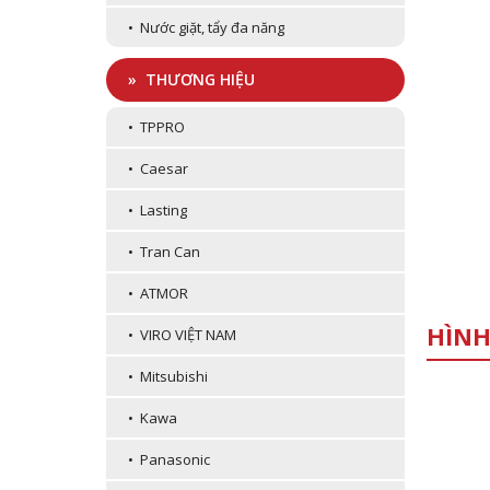
• Nước giặt, tẩy đa năng
» THƯƠNG HIỆU
• TPPRO
• Caesar
• Lasting
• Tran Can
• ATMOR
HÌNH
• VIRO VIỆT NAM
• Mitsubishi
• Kawa
• Panasonic