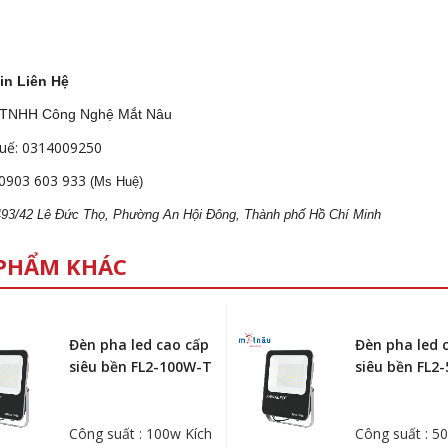
in Liên Hệ
 TNHH Công Nghệ Mắt Nâu
uế: 0314009250
0903 603 933
(Ms Huệ)
 493/42 Lê Đức Thọ, Phường An Hội Đông, Thành phố Hồ Chí Minh
PHẨM KHÁC
Đèn pha led cao cấp
Đèn pha led 
siêu bền FL2-100W-T
siêu bền FL2
Công suất : 100w Kích
Công suất : 5