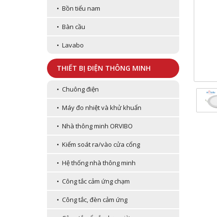
• Bồn tiểu nam
• Bàn cầu
• Lavabo
THIẾT BỊ ĐIỆN THÔNG MINH
• Chuông điện
• Máy đo nhiệt và khử khuẩn
• Nhà thông minh ORVIBO
• Kiểm soát ra/vào cửa cổng
• Hệ thống nhà thông minh
• Công tắc cảm ứng chạm
• Công tắc, đèn cảm ứng