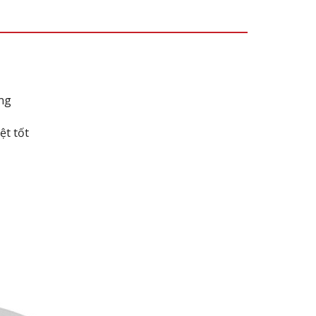
ng
ệt tốt