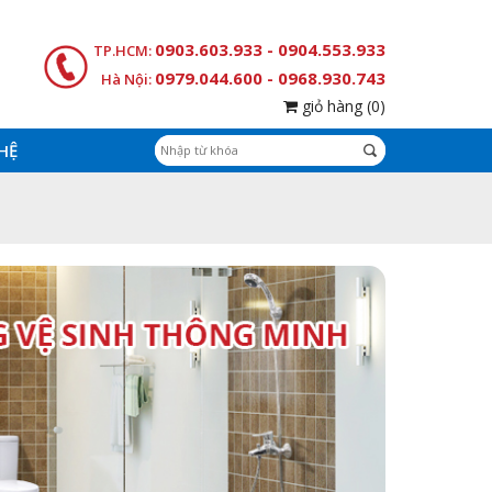
0903.603.933 - 0904.553.933
TP.HCM:
0979.044.600 - 0968.930.743
Hà Nội:
giỏ hàng
(0)
 HỆ