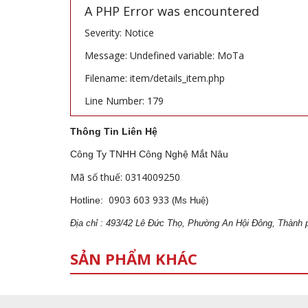
A PHP Error was encountered
Severity: Notice
Message: Undefined variable: MoTa
Filename: item/details_item.php
Line Number: 179
Thông Tin Liên Hệ
Công Ty TNHH Công Nghệ Mắt Nâu
Mã số thuế: 0314009250
0903 603 933
Hotline:
(Ms Huệ)
Địa
ch
ỉ : 493/42 Lê Đức Thọ, Phường An Hội Đông, Thành 
SẢN PHẨM KHÁC