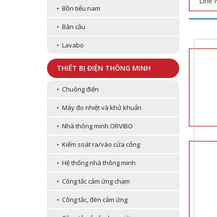
Line 
• Bồn tiểu nam
• Bàn cầu
• Lavabo
THIẾT BỊ ĐIỆN THÔNG MINH
• Chuông điện
• Máy đo nhiệt và khử khuẩn
• Nhà thông minh ORVIBO
• Kiểm soát ra/vào cửa cổng
• Hệ thống nhà thông minh
• Công tắc cảm ứng chạm
• Công tắc, đèn cảm ứng