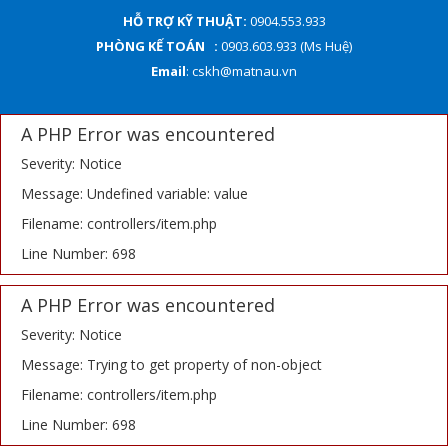
HỖ TRỢ KỸ THUẬT:
0904.553.933
PHÒNG KẾ TOÁN :
0903.603.933 (Ms Huệ)
Email
: cskh@matnau.vn
A PHP Error was encountered
Severity: Notice
Message: Undefined variable: value
Filename: controllers/item.php
Line Number: 698
A PHP Error was encountered
Severity: Notice
Message: Trying to get property of non-object
Filename: controllers/item.php
Line Number: 698