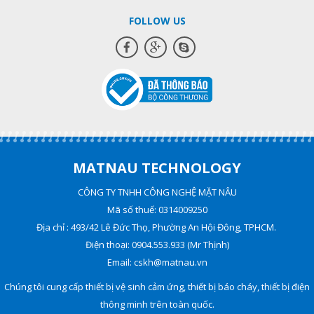
FOLLOW US
MATNAU TECHNOLOGY
CÔNG TY TNHH CÔNG NGHỆ MẶT NÂU
Mã số thuế: 0314009250
Địa chỉ : 493/42 Lê Đức Thọ, Phường An Hội Đông, TPHCM.
Điện thoại: 0904.553.933 (Mr Thịnh)
Email: cskh@matnau.vn
Chúng tôi cung cấp thiết bị vệ sinh cảm ứng, thiết bị báo cháy, thiết bị điện
thông minh trên toàn quốc.