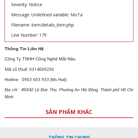
Severity: Notice
Message: Undefined variable: MoTa
Filename: item/details_item.php
Line Number: 179
Thông Tin Liên Hệ
Công Ty TNHH Công Nghệ Mắt Nâu
Mã số thuế: 0314009250
0903 603 933
Hotline:
(Ms Huệ)
Địa
ch
ỉ : 493/42 Lê Đức Thọ, Phường An Hội Đông, Thành phố Hồ Chí
Minh
SẢN PHẨM KHÁC
THÔNG TIN CHUNG