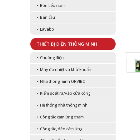
• Bồn tiểu nam
• Bàn cầu
• Lavabo
THIẾT BỊ ĐIỆN THÔNG MINH
• Chuông điện
• Máy đo nhiệt và khử khuẩn
• Nhà thông minh ORVIBO
• Kiểm soát ra/vào cửa cổng
• Hệ thống nhà thông minh
• Công tắc cảm ứng chạm
• Công tắc, đèn cảm ứng