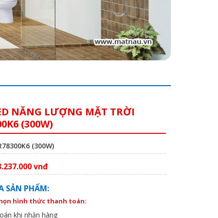
ED NĂNG LƯỢNG MẶT TRỜI
0K6 (300W)
R78300K6 (300W)
3.237.000 vnđ
A SẢN PHẨM:
chọn hình thức thanh toán:
oán khi nhận hàng