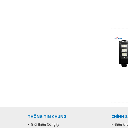
THÔNG TIN CHUNG
CHÍNH 
• Giới thiệu Công ty
• Điều kh