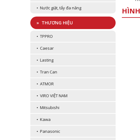
• Nước giặt, tẩy đa năng
HÌNH
» THƯƠNG HIỆU
• TPPRO
• Caesar
• Lasting
• Tran Can
• ATMOR
• VIRO VIỆT NAM
• Mitsubishi
• Kawa
• Panasonic