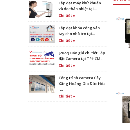
Lắp đặt máy khử khuẩn
và đo thân nhiệt tại…
Chi tiết »
Lắp đặt khóa cổng vân
tay cho nhà trọ tại…
Chi tiết »
[2022] Báo giá chi tiết Lắp
đặt Camera tại TPHCM…
Chi tiết »
Công trình camera Cây
Xăng Hoàng Gia Đức Hòa
-…
Chi tiết »