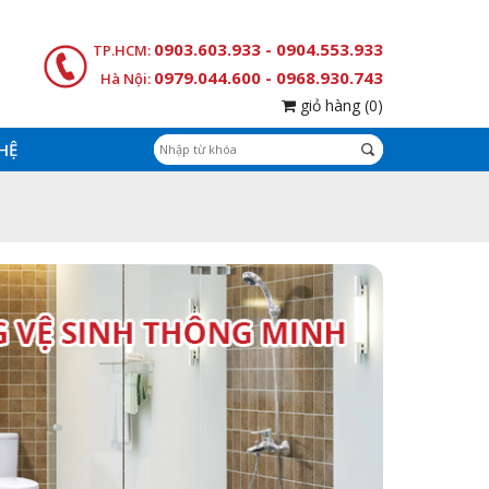
0903.603.933 - 0904.553.933
TP.HCM:
0979.044.600 - 0968.930.743
Hà Nội:
giỏ hàng
(0)
 HỆ