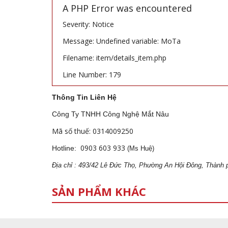
A PHP Error was encountered
Severity: Notice
Message: Undefined variable: MoTa
Filename: item/details_item.php
Line Number: 179
Thông Tin Liên Hệ
Công Ty TNHH Công Nghệ Mắt Nâu
Mã số thuế: 0314009250
0903 603 933
Hotline:
(Ms Huệ)
Địa
ch
ỉ : 493/42 Lê Đức Thọ, Phường An Hội Đông, Thành 
SẢN PHẨM KHÁC