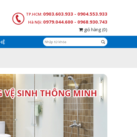
0903.603.933 - 0904.553.933
TP.HCM:
0979.044.600 - 0968.930.743
Hà Nội:
giỏ hàng
(0)
 HỆ