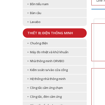
Line 
• Bồn tiểu nam
• Bàn cầu
• Lavabo
THIẾT BỊ ĐIỆN THÔNG MINH
• Chuông điện
• Máy đo nhiệt và khử khuẩn
• Nhà thông minh ORVIBO
• Kiểm soát ra/vào cửa cổng
• Hệ thống nhà thông minh
• Công tắc cảm ứng chạm
• Công tắc, đèn cảm ứng