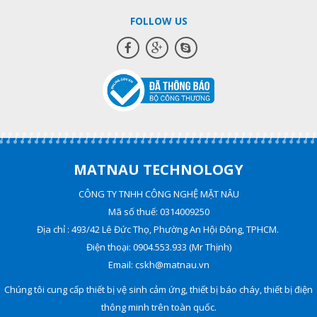
FOLLOW US
MATNAU TECHNOLOGY
CÔNG TY TNHH CÔNG NGHỆ MẶT NÂU
Mã số thuế: 0314009250
Địa chỉ : 493/42 Lê Đức Thọ, Phường An Hội Đông, TPHCM.
Điện thoại: 0904.553.933 (Mr Thịnh)
Email: cskh@matnau.vn
Chúng tôi cung cấp thiết bị vệ sinh cảm ứng, thiết bị báo cháy, thiết bị điện
thông minh trên toàn quốc.