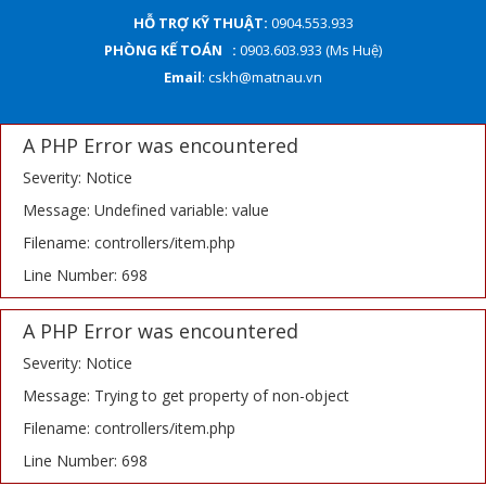
HỖ TRỢ KỸ THUẬT:
0904.553.933
PHÒNG KẾ TOÁN :
0903.603.933 (Ms Huệ)
Email
: cskh@matnau.vn
A PHP Error was encountered
Severity: Notice
Message: Undefined variable: value
Filename: controllers/item.php
Line Number: 698
A PHP Error was encountered
Severity: Notice
Message: Trying to get property of non-object
Filename: controllers/item.php
Line Number: 698