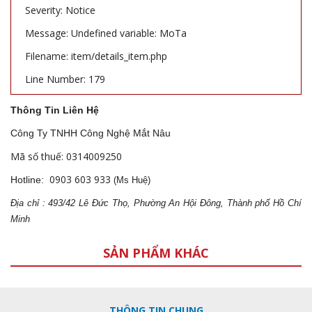
Severity: Notice
Message: Undefined variable: MoTa
Filename: item/details_item.php
Line Number: 179
Thông Tin Liên Hệ
Công Ty TNHH Công Nghệ Mắt Nâu
Mã số thuế: 0314009250
0903 603 933
Hotline:
(Ms Huệ)
Địa
ch
ỉ : 493/42 Lê Đức Thọ, Phường An Hội Đông, Thành phố Hồ Chí
Minh
SẢN PHẨM KHÁC
THÔNG TIN CHUNG