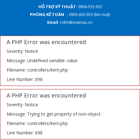
HỖ TRỢ KỸ THUẬT:
0904.553.933
PHÒNG KẾ TOÁN :
0903.603.933 (Ms Huệ)
Email
: cskh@matnau.vn
A PHP Error was encountered
Severity: Notice
Message: Undefined variable: value
Filename: controllers/item.php
Line Number: 698
A PHP Error was encountered
Severity: Notice
Message: Trying to get property of non-object
Filename: controllers/item.php
Line Number: 698