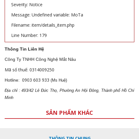
Severity: Notice
Message: Undefined variable: MoTa
Filename: item/details_item.php
Line Number: 179
Thông Tin Liên Hệ
Công Ty TNHH Công Nghệ Mắt Nâu
Mã số thuế: 0314009250
0903 603 933
Hotline:
(Ms Huệ)
Địa
ch
ỉ : 493/42 Lê Đức Thọ, Phường An Hội Đông, Thành phố Hồ Chí
Minh
SẢN PHẨM KHÁC
THÔNG TIN CHUNG