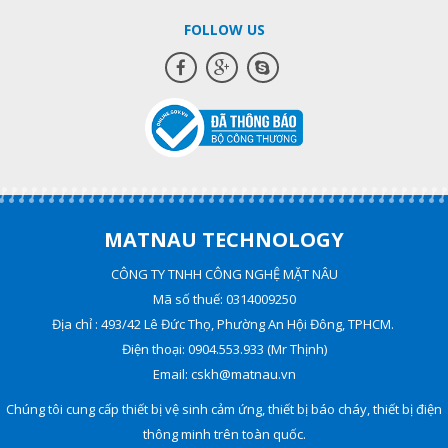
FOLLOW US
MATNAU TECHNOLOGY
CÔNG TY TNHH CÔNG NGHỆ MẶT NÂU
Mã số thuế: 0314009250
Địa chỉ : 493/42 Lê Đức Thọ, Phường An Hội Đông, TPHCM.
Điện thoại: 0904.553.933 (Mr Thịnh)
Email: cskh@matnau.vn
Chúng tôi cung cấp thiết bị vệ sinh cảm ứng, thiết bị báo cháy, thiết bị điện
thông minh trên toàn quốc.