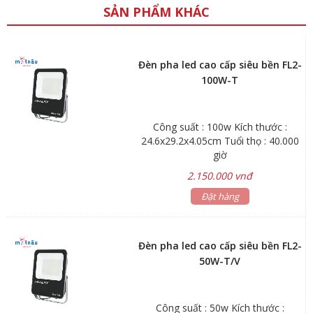
SẢN PHẨM KHÁC
Đèn pha led cao cấp siêu bền FL2-
100W-T
Công suất : 100w Kích thước :
24.6x29.2x4.05cm Tuổi thọ : 40.000
giờ
2.150.000 vnđ
Đặt hàng
Đèn pha led cao cấp siêu bền FL2-
50W-T/V
Công suất : 50w Kích thước :