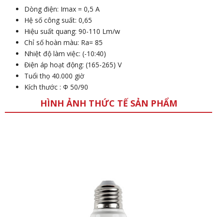
Dòng điện: Imax = 0,5 A
Hệ số công suất: 0,65
Hiệu suất quang: 90-110 Lm/w
Chỉ số hoàn màu: Ra= 85
Nhiệt độ làm việc: (-10:40)
Điện áp hoạt động: (165-265) V
Tuổi thọ 40.000 giờ
Kích thước : Φ 50/90
HÌNH ẢNH THỨC TẾ SẢN PHẨM