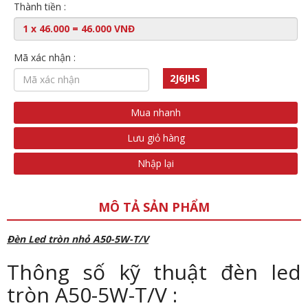
Thành tiền :
Mã xác nhận :
2J6JHS
Mua nhanh
Lưu giỏ hàng
Nhập lại
MÔ TẢ SẢN PHẨM
Đèn Led tròn nhỏ A50-5W-T/V
Thông số kỹ thuật đèn led
tròn A50-5W-T/V :