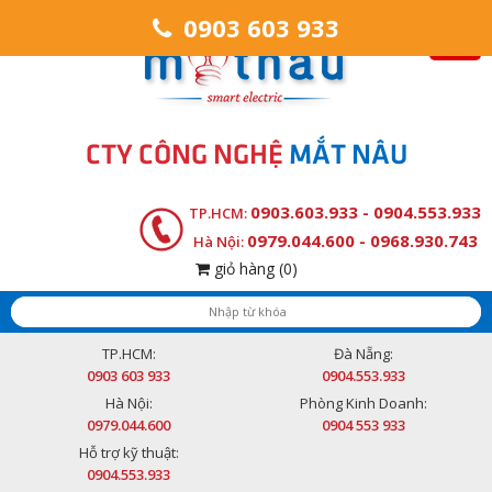
0903 603 933
CTY CÔNG NGHỆ
MẮT NÂU
0903.603.933 - 0904.553.933
TP.HCM:
0979.044.600 - 0968.930.743
Hà Nội:
giỏ hàng
(0)
TP.HCM:
Đà Nẵng:
0903 603 933
0904.553.933
Hà Nội:
Phòng Kinh Doanh:
0979.044.600
0904 553 933
Hỗ trợ kỹ thuật:
0904.553.933