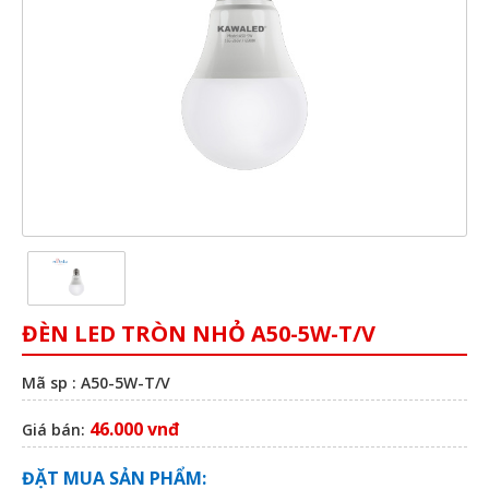
ĐÈN LED TRÒN NHỎ A50-5W-T/V
Mã sp : A50-5W-T/V
46.000 vnđ
Giá bán:
ĐẶT MUA SẢN PHẨM: