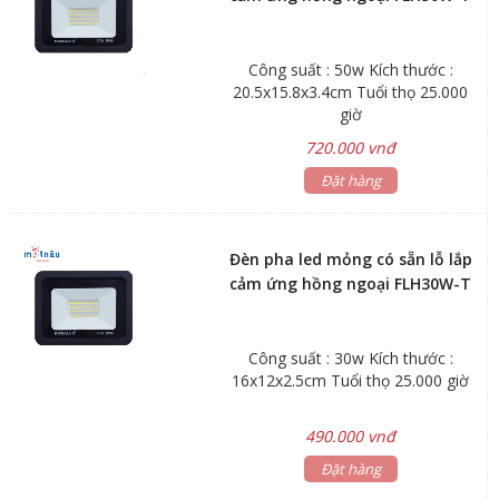
Công suất : 50w Kích thước :
20.5x15.8x3.4cm Tuổi thọ 25.000
giờ
720.000 vnđ
Đặt hàng
Đèn pha led mỏng có sẵn lỗ lắp
cảm ứng hồng ngoại FLH30W-T
Công suất : 30w Kích thước :
16x12x2.5cm Tuổi thọ 25.000 giờ
490.000 vnđ
Đặt hàng