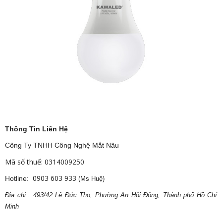
Thông Tin Liên Hệ
Công Ty TNHH Công Nghệ Mắt Nâu
Mã số thuế: 0314009250
0903 603 933
Hotline:
(Ms Huệ)
Địa
ch
ỉ : 493/42 Lê Đức Thọ, Phường An Hội Đông, Thành phố Hồ Chí
Minh