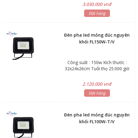
3.030.000 vnđ
Đặt hàng
Đèn pha led mỏng đúc nguyên
khối FL150W-T/V
Công suất : 150w Kích thước :
32x24x26cm Tuổi thọ 25.000 giờ
2.120.000 vnđ
Đặt hàng
Đèn pha led mỏng đúc nguyên
khối FL100W-T/V