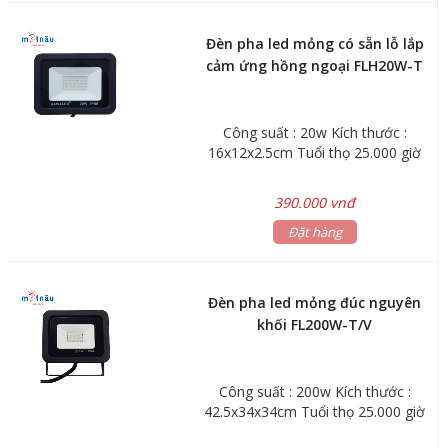
Đèn pha led mỏng có sẵn lỗ lắp
cảm ứng hồng ngoại FLH20W-T
Công suất : 20w Kích thước :
16x12x2.5cm Tuổi thọ 25.000 giờ
390.000 vnđ
Đặt hàng
Đèn pha led mỏng đúc nguyên
khối FL200W-T/V
Công suất : 200w Kích thước :
42.5x34x34cm Tuổi thọ 25.000 giờ