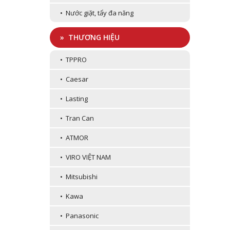
• Nước giặt, tẩy đa năng
» THƯƠNG HIỆU
• TPPRO
• Caesar
• Lasting
• Tran Can
• ATMOR
• VIRO VIỆT NAM
• Mitsubishi
• Kawa
• Panasonic