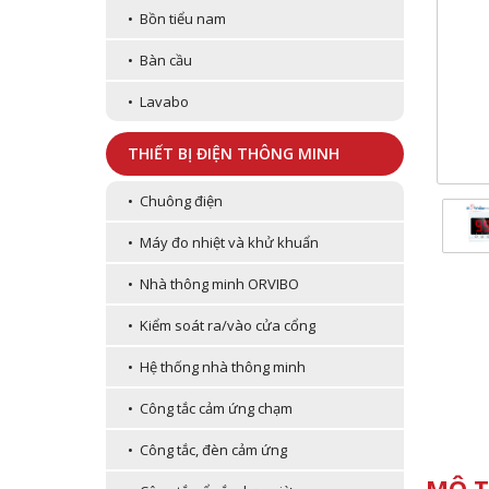
• Bồn tiểu nam
• Bàn cầu
• Lavabo
THIẾT BỊ ĐIỆN THÔNG MINH
• Chuông điện
• Máy đo nhiệt và khử khuẩn
• Nhà thông minh ORVIBO
• Kiểm soát ra/vào cửa cổng
• Hệ thống nhà thông minh
• Công tắc cảm ứng chạm
• Công tắc, đèn cảm ứng
MÔ T