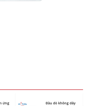
m ứng
Đầu dò không dây