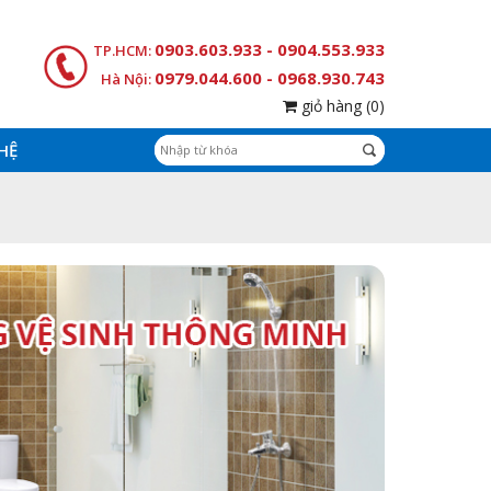
0903.603.933 - 0904.553.933
TP.HCM:
0979.044.600 - 0968.930.743
Hà Nội:
giỏ hàng
(0)
 HỆ