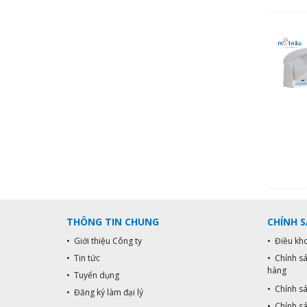
THÔNG TIN CHUNG
CHÍNH 
• Giới thiệu Công ty
• Điều kh
• Tin tức
• Chính s
hàng
• Tuyển dụng
• Chính s
• Đăng ký làm đại lý
• Chính sá