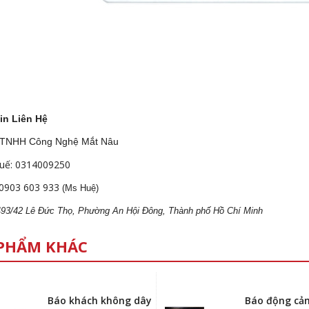
in Liên Hệ
 TNHH Công Nghệ Mắt Nâu
uế: 0314009250
0903 603 933
(Ms Huệ)
 493/42 Lê Đức Thọ, Phường An Hội Đông, Thành phố Hồ Chí Minh
PHẨM KHÁC
Báo khách không dây
Báo động cả