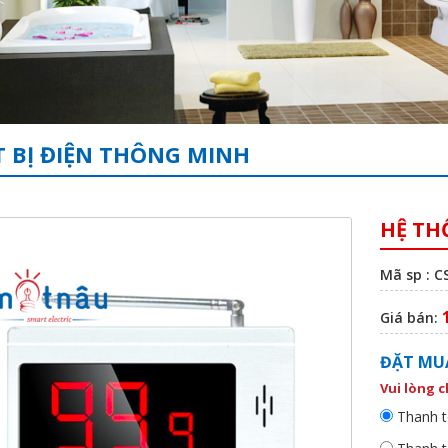
T BỊ ĐIỆN THÔNG MINH
HỆ TH
Mã sp : C
Giá bán:
ĐẶT MU
Vui lòng 
Thanh t