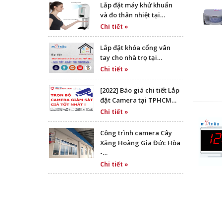
Lắp đặt máy khử khuẩn
và đo thân nhiệt tại…
Chi tiết »
Lắp đặt khóa cổng vân
tay cho nhà trọ tại…
Chi tiết »
[2022] Báo giá chi tiết Lắp
đặt Camera tại TPHCM…
Chi tiết »
Công trình camera Cây
Xăng Hoàng Gia Đức Hòa
-…
Chi tiết »