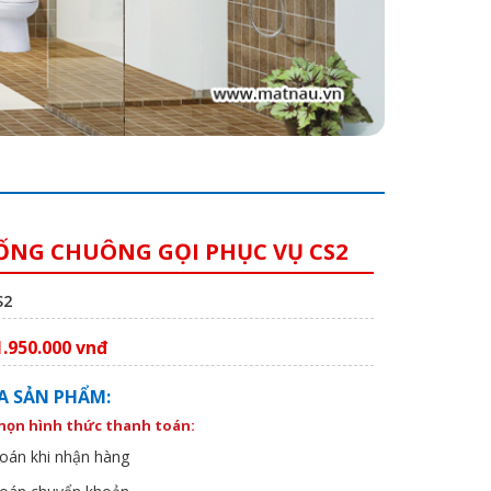
ỐNG CHUÔNG GỌI PHỤC VỤ CS2
S2
1.950.000 vnđ
A SẢN PHẨM:
chọn hình thức thanh toán:
oán khi nhận hàng