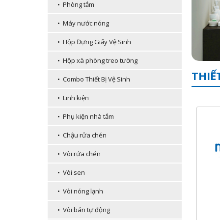
• Phòng tắm
• Máy nước nóng
• Hộp Đựng Giấy Vệ Sinh
• Hộp xà phòng treo tường
THIẾ
• Combo Thiết Bị Vệ Sinh
• Linh kiện
• Phụ kiện nhà tắm
• Chậu rửa chén
• Vòi rửa chén
• Vòi sen
• Vòi nóng lạnh
• Vòi bán tự động