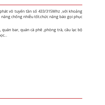
phát vô tuyến tần số 433/315Mhz ,với khoảng
ả năng chống nhiễu tốt.chức năng báo gọi phục
 quán bar, quán cà phê ,phòng trà, câu lạc bộ
học…