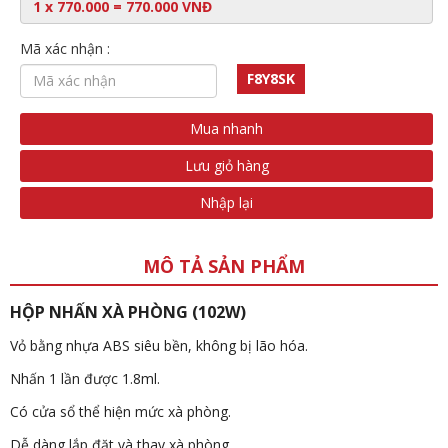
Mã xác nhận :
F8Y8SK
Mua nhanh
Lưu giỏ hàng
Nhập lại
MÔ TẢ SẢN PHẨM
HỘP NHẤN XÀ PHÒNG (102W)
Vỏ bằng nhựa ABS siêu bền, không bị lão hóa.
Nhấn 1 lần được 1.8ml.
Có cửa sổ thể hiện mức xà phòng.
Dễ dàng lắp đặt và thay xà phòng.