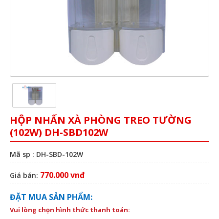
HỘP NHẤN XÀ PHÒNG TREO TƯỜNG
(102W) DH-SBD102W
Mã sp : DH-SBD-102W
770.000 vnđ
Giá bán:
ĐẶT MUA SẢN PHẨM:
Vui lòng chọn hình thức thanh toán: