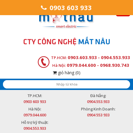
0903 603 933
CTY CÔNG NGHỆ
MẮT NÂU
0903.603.933 - 0904.553.933
TP.HCM:
0979.044.600 - 0968.930.743
Hà Nội:
giỏ hàng
(0)
TP.HCM:
Đà Nẵng:
0903 603 933
0904.553.933
Hà Nội:
Phòng Kinh Doanh:
0979.044.600
0904 553 933
Hỗ trợ kỹ thuật:
0904.553.933