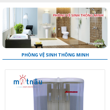
PHÒNG VỆ SINH THÔNG MINH