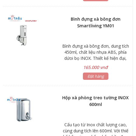
Bình đựng xà bông đơn
Smartliving YM01
Bình đựng xà bông đơn, dung tích
450ml, chất liệu nhựa ABS, phía
dứoi bọ INOX. Thiết kế hiện đại,
sang trọng
165.000 vnđ
Đặt hàng
Hộp xà phòng treo tường INOX
600ml
Cấu tạo từ Inox chất lượng cao,
cùng dung tích lên 600ml. Với thiế