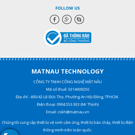
FOLLOW US
MATNAU TECHNOLOGY
CÔNG TY TNHH CÔNG NGHỆ MẶT NÂU
Mã số thuế: 0314009250
Địa chỉ : 493/42 Lê Đức Thọ, Phường An Hội Đông, TPHCM.
Điện thoại: 0904.553.933 (Mr Thịnh)
Email: cskh@matnau.vn
Chúng tôi cung cấp thiết bị vệ sinh cảm ứng, thiết bị báo cháy, thiết bị điện
thông minh trên toàn quốc.