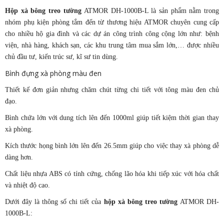
Hộp xà bông treo tường
ATMOR DH-1000B-L là sản phẩm nằm trong
nhóm phụ kiện phòng tắm đến từ thương hiệu ATMOR chuyên cung cấp
cho nhiều hộ gia đình và các dự án công trình công cộng lớn như: bệnh
viện, nhà hàng, khách sạn, các khu trung tâm mua sắm lớn,… được nhiều
chủ đầu tư, kiến trúc sư, kĩ sư tin dùng.
Bình đựng xà phòng màu đen
Thiết kế đơn giản nhưng chăm chút từng chi tiết với tông màu đen chủ
đạo.
Bình chứa lớn với dung tích lên đến 1000ml giúp tiết kiệm thời gian thay
xà phòng.
Kích thước họng bình lớn lên đến 26.5mm giúp cho việc thay xà phòng dễ
dàng hơn.
Chất liệu nhựa ABS có tính cứng, chống lão hóa khi tiếp xúc với hóa chất
và nhiệt độ cao.
Dưới đây là thông số chi tiết của
hộp xà bông treo tường
ATMOR DH-
1000B-L: