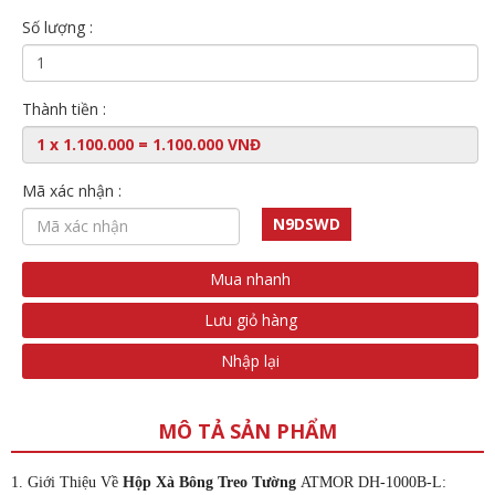
Số lượng :
Thành tiền :
Mã xác nhận :
N9DSWD
Mua nhanh
Lưu giỏ hàng
Nhập lại
MÔ TẢ SẢN PHẨM
1. Giới Thiệu Về
Hộp Xà Bông Treo Tường
ATMOR DH-1000B-L: