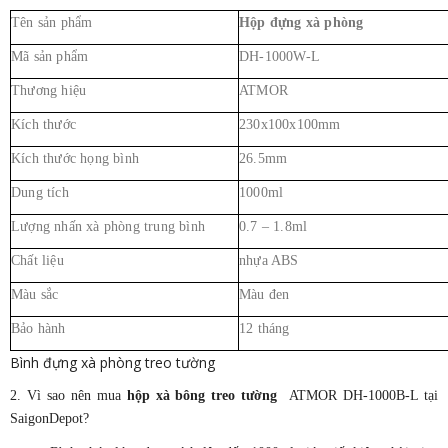
Tên sản phẩm
Hộp đựng xà phòng
Mã sản phẩm
DH-1000W-L
Thương hiệu
ATMOR
Kích thước
230x100x100mm
Kích thước họng bình
26.5mm
Dung tích
1000ml
Lượng nhấn xà phòng trung bình
0.7 – 1.8ml
Chất liệu
nhựa ABS
Màu sắc
Màu đen
Bảo hành
12 tháng
Bình đựng xà phòng treo tường
2. Vì sao nên mua
hộp xà bông treo tường
ATMOR DH-1000B-L tại
SaigonDepot?