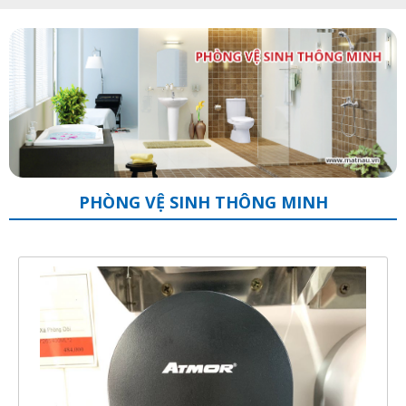
PHÒNG VỆ SINH THÔNG MINH