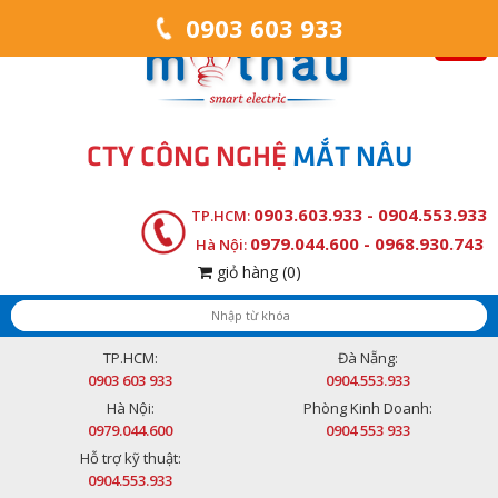
0903 603 933
CTY CÔNG NGHỆ
MẮT NÂU
0903.603.933 - 0904.553.933
TP.HCM:
0979.044.600 - 0968.930.743
Hà Nội:
giỏ hàng
(0)
TP.HCM:
Đà Nẵng:
0903 603 933
0904.553.933
Hà Nội:
Phòng Kinh Doanh:
0979.044.600
0904 553 933
Hỗ trợ kỹ thuật:
0904.553.933