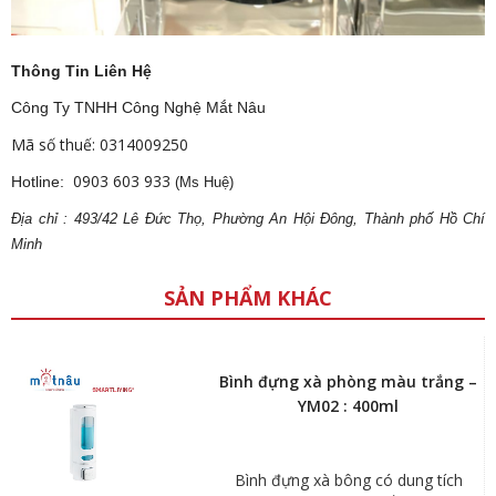
Thông Tin Liên Hệ
Công Ty TNHH Công Nghệ Mắt Nâu
Mã số thuế: 0314009250
0903 603 933
Hotline:
(Ms Huệ)
Địa
ch
ỉ : 493/42 Lê Đức Thọ, Phường An Hội Đông, Thành phố Hồ Chí
Minh
SẢN PHẨM KHÁC
Bình đựng xà phòng màu trắng –
YM02 : 400ml
Bình đựng xà bông có dung tích