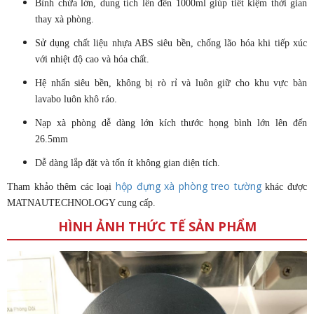
Bình chứa lớn, dung tích lên đến 1000ml giúp tiết kiệm thời gian
thay xà phòng.
Sử dụng chất liệu nhựa ABS siêu bền, chống lão hóa khi tiếp xúc
với nhiệt độ cao và hóa chất.
Hệ nhấn siêu bền, không bị rò rỉ và luôn giữ cho khu vực bàn
lavabo luôn khô ráo.
Nạp xà phòng dễ dàng lớn kích thước họng bình lớn lên đến
26.5mm
Dễ dàng lắp đặt và tốn ít không gian diện tích.
hộp đựng xà phòng treo tường
Tham khảo thêm các loại
khác được
MATNAUTECHNOLOGY cung cấp.
HÌNH ẢNH THỨC TẾ SẢN PHẨM