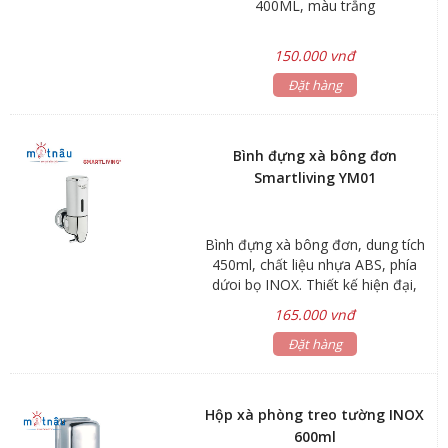
400ML, màu trắng
150.000 vnđ
Đặt hàng
Bình đựng xà bông đơn
Smartliving YM01
Bình đựng xà bông đơn, dung tích
450ml, chất liệu nhựa ABS, phía
dứoi bọ INOX. Thiết kế hiện đại,
sang trọng
165.000 vnđ
Đặt hàng
Hộp xà phòng treo tường INOX
600ml