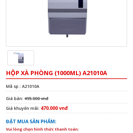
HỘP XÀ PHÒNG (1000ML) A21010A
Mã sp : A21010A
Giá bán:
495.000 vnđ
470.000 vnđ
Giá khuyến mãi:
ĐẶT MUA SẢN PHẨM:
Vui lòng chọn hình thức thanh toán: