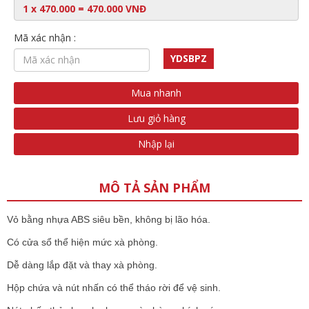
Mã xác nhận :
YDSBPZ
Mua nhanh
Lưu giỏ hàng
Nhập lại
MÔ TẢ SẢN PHẨM
Vỏ bằng nhựa ABS siêu bền, không bị lão hóa.
Có cửa sổ thể hiện mức xà phòng.
Dễ dàng lắp đặt và thay xà phòng.
Hộp chứa và nút nhấn có thể tháo rời để vệ sinh.