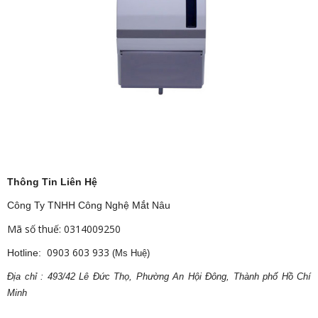
Thông Tin Liên Hệ
Công Ty TNHH Công Nghệ Mắt Nâu
Mã số thuế: 0314009250
0903 603 933
Hotline:
(Ms Huệ)
Địa
ch
ỉ : 493/42 Lê Đức Thọ, Phường An Hội Đông, Thành phố Hồ Chí
Minh