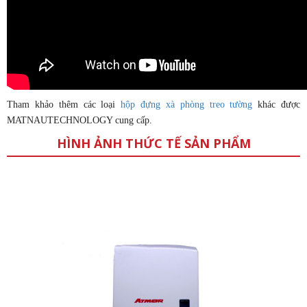
Tham khảo thêm các loại
hộp đựng xà phòng treo tường
khác được
MATNAUTECHNOLOGY cung cấp.
HÌNH ẢNH THỨC TẾ SẢN PHẨM