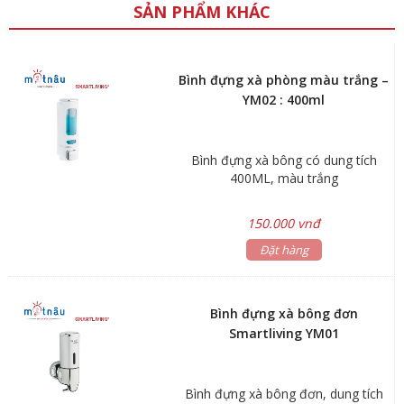
SẢN PHẨM KHÁC
Bình đựng xà phòng màu trắng –
YM02 : 400ml
Bình đựng xà bông có dung tích
400ML, màu trắng
150.000 vnđ
Đặt hàng
Bình đựng xà bông đơn
Smartliving YM01
Bình đựng xà bông đơn, dung tích