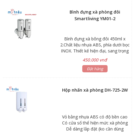
hành: 06 tháng
Bình đựng xà phòng đôi
Smartliving YM01-2
Bình đựng xà bông đôi 450ml x
2.Chất liệu nhựa ABS, phía dưới bọc
INOX. Thiết kế hiện đại, sang trọng
450.000 vnđ
Đặt hàng
Hộp nhấn xà phòng DH-725-2W
Vỏ bằng nhựa ABS có độ bền cao
Có cửa sổ thể hiện mức xà phòng
Dễ dàng lắp đặt (ko cần dùng
khoan) và thay xà phòng. Hộp chứa