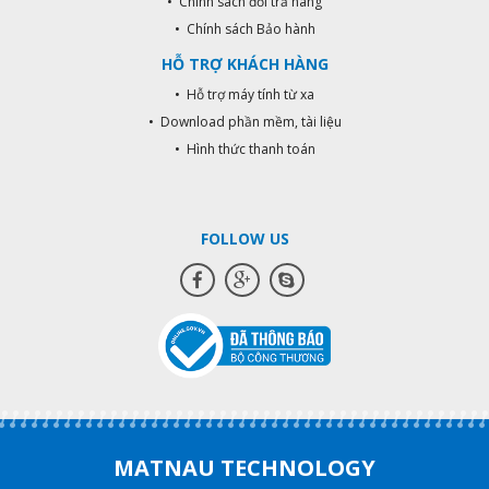
• Chính sách đổi trả hàng
• Chính sách Bảo hành
HỖ TRỢ KHÁCH HÀNG
• Hỗ trợ máy tính từ xa
• Download phần mềm, tài liệu
• Hình thức thanh toán
FOLLOW US
MATNAU TECHNOLOGY