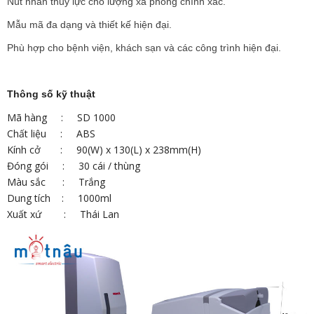
Nút nhấn thủy lực cho lượng xà phòng chính xác.
Mẫu mã đa dạng và thiết kế hiện đại.
Phù hợp cho bệnh viện, khách sạn và các công trình hiện đại.
Thông số kỹ thuật
Mã hàng : SD 1000
Chất liệu : ABS
Kính cở : 90(W) x 130(L) x 238mm(H)
Đóng gói : 30 cái / thùng
Màu sắc : Trắng
Dung tích : 1000ml
Xuất xứ : Thái Lan