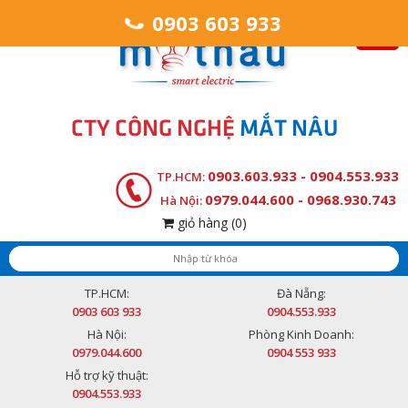
0903 603 933
CTY CÔNG NGHỆ
MẮT NÂU
0903.603.933 - 0904.553.933
TP.HCM:
0979.044.600 - 0968.930.743
Hà Nội:
giỏ hàng
(0)
TP.HCM:
Đà Nẵng:
0903 603 933
0904.553.933
Hà Nội:
Phòng Kinh Doanh:
0979.044.600
0904 553 933
Hỗ trợ kỹ thuật:
0904.553.933