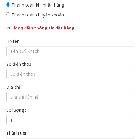
Thanh toán khi nhận hàng
Thanh toán chuyển khoản
Vui lòng điền thông tin đặt hàng:
Họ tên :
Số điện thoại :
Địa chỉ :
Số lượng :
Thành tiền :