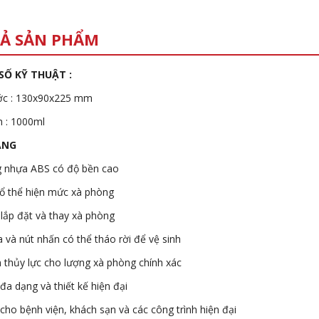
Ả SẢN PHẨM
SỐ KỸ THUẬT :
ớc : 130x90x225 mm
h : 1000ml
ĂNG
 nhựa ABS có độ bền cao
ổ thể hiện mức xà phòng
lắp đặt và thay xà phòng
 và nút nhấn có thể tháo rời để vệ sinh
 thủy lực cho lượng xà phòng chính xác
a dạng và thiết kế hiện đại
cho bệnh viện, khách sạn và các công trình hiện đại