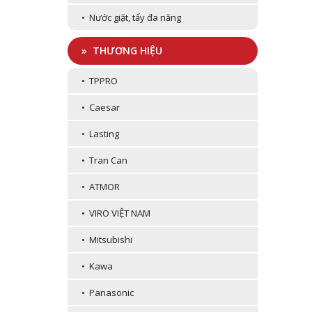
• Nước giặt, tẩy đa năng
» THƯƠNG HIỆU
• TPPRO
• Caesar
• Lasting
• Tran Can
• ATMOR
• VIRO VIỆT NAM
• Mitsubishi
• Kawa
• Panasonic