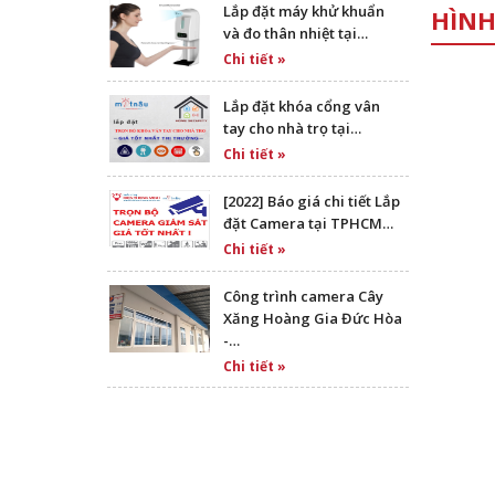
Lắp đặt máy khử khuẩn
HÌNH
và đo thân nhiệt tại…
Chi tiết »
Lắp đặt khóa cổng vân
tay cho nhà trọ tại…
Chi tiết »
[2022] Báo giá chi tiết Lắp
đặt Camera tại TPHCM…
Chi tiết »
Công trình camera Cây
Xăng Hoàng Gia Đức Hòa
-…
Chi tiết »