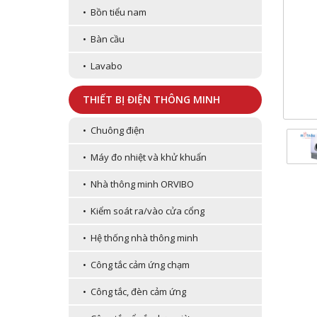
• Bồn tiểu nam
• Bàn cầu
• Lavabo
THIẾT BỊ ĐIỆN THÔNG MINH
• Chuông điện
• Máy đo nhiệt và khử khuẩn
• Nhà thông minh ORVIBO
• Kiểm soát ra/vào cửa cổng
• Hệ thống nhà thông minh
• Công tắc cảm ứng chạm
• Công tắc, đèn cảm ứng