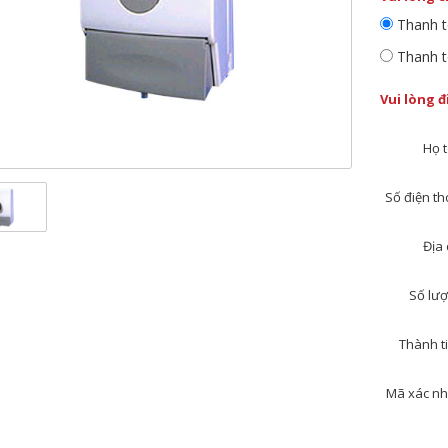
Thanh t
Thanh t
Vui lòng 
Họ t
Số điện tho
Địa 
Số lượ
Thành ti
Mã xác nh