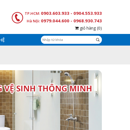
0903.603.933 - 0904.553.933
TP.HCM:
0979.044.600 - 0968.930.743
Hà Nội:
giỏ hàng
(0)
 HỆ