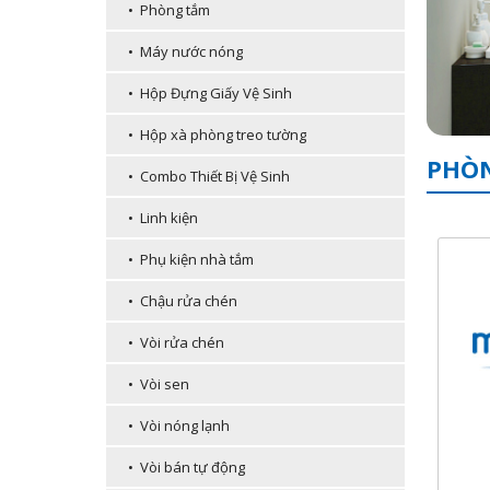
• Phòng tắm
• Máy nước nóng
• Hộp Đựng Giấy Vệ Sinh
• Hộp xà phòng treo tường
PHÒN
• Combo Thiết Bị Vệ Sinh
• Linh kiện
• Phụ kiện nhà tắm
• Chậu rửa chén
• Vòi rửa chén
• Vòi sen
• Vòi nóng lạnh
• Vòi bán tự động