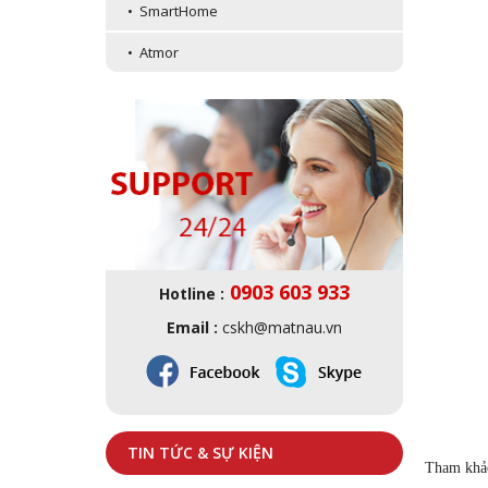
• SmartHome
• Atmor
0903 603 933
Hotline :
Email :
cskh@matnau.vn
TIN TỨC & SỰ KIỆN
Tham khảo