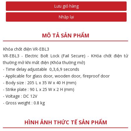
Lưu giỏ hàng
Nhập lại
MÔ TẢ SẢN PHẨM
Khóa chốt điện VR-EBL3
VR-EBL3 - Electric Bolt Lock (Fail Secure) - KHóa chốt điện tử
thường mở khi mất điện (Khóa thường mở)
- Time delay adjustable 0,3,6,9 seconds
- Applicable for glass door, wooden door, fireproof door
- Body size : 205 L x 35 W x 40 H (mm)
- Strike plate : 90 L x 25 W x 2 H (mm)
- Voltage : DC 12V
- Gross weight : 0.8 kg
HÌNH ẢNH THỨC TẾ SẢN PHẨM