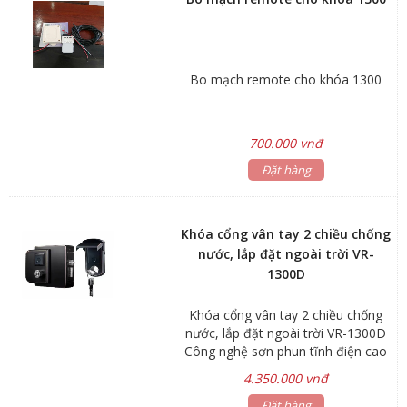
Bo mạch remote cho khóa 1300
700.000 vnđ
Đặt hàng
Khóa cổng vân tay 2 chiều chống
nước, lắp đặt ngoài trời VR-
1300D
Khóa cổng vân tay 2 chiều chống
nước, lắp đặt ngoài trời VR-1300D
Công nghệ sơn phun tĩnh điện cao
cấp. - Chức năng: Vân tay, thẻ từ và
4.350.000 vnđ
chìa cơ và Option remote - Sử dụng
pin 4 viên PIN AA , Phù hợp cho
Đặt hàng