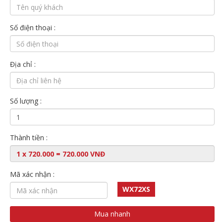
Số điện thoại :
Địa chỉ :
Số lượng :
Thành tiền :
Mã xác nhận :
WX72XS
Mua nhanh