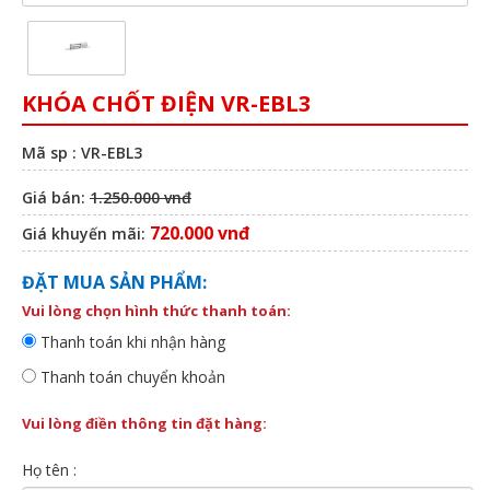
KHÓA CHỐT ĐIỆN VR-EBL3
Mã sp : VR-EBL3
Giá bán:
1.250.000 vnđ
720.000 vnđ
Giá khuyến mãi:
ĐẶT MUA SẢN PHẨM:
Vui lòng chọn hình thức thanh toán:
Thanh toán khi nhận hàng
Thanh toán chuyển khoản
Vui lòng điền thông tin đặt hàng:
Họ tên :