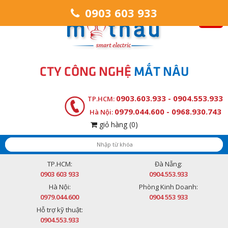
0903 603 933
CTY CÔNG NGHỆ
MẮT NÂU
0903.603.933 - 0904.553.933
TP.HCM:
0979.044.600 - 0968.930.743
Hà Nội:
giỏ hàng
(0)
TP.HCM:
Đà Nẵng:
0903 603 933
0904.553.933
Hà Nội:
Phòng Kinh Doanh:
0979.044.600
0904 553 933
Hỗ trợ kỹ thuật:
0904.553.933