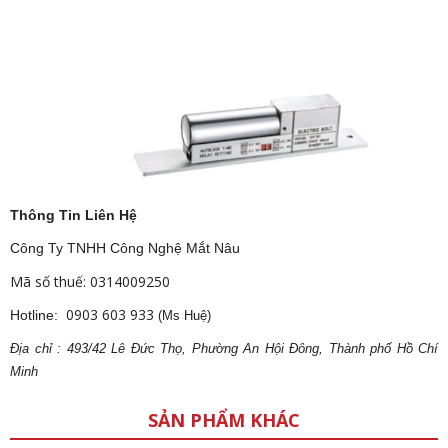
Thông Tin Liên Hệ
Công Ty TNHH Công Nghệ Mắt Nâu
Mã số thuế: 0314009250
0903 603 933
Hotline:
(Ms Huệ)
Địa
ch
ỉ : 493/42 Lê Đức Thọ, Phường An Hội Đông, Thành phố Hồ Chí
Minh
SẢN PHẨM KHÁC