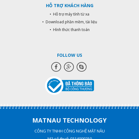
HỖ TRỢ KHÁCH HÀNG
• Hỗ trợ máy tính từ xa
• Download phần mềm, tài liệu
• Hình thức thanh toán
FOLLOW US
MATNAU TECHNOLOGY
CÔNG TY TNHH CÔNG NGHỆ MẶT NÂU
Mã số thuế: 0314009250