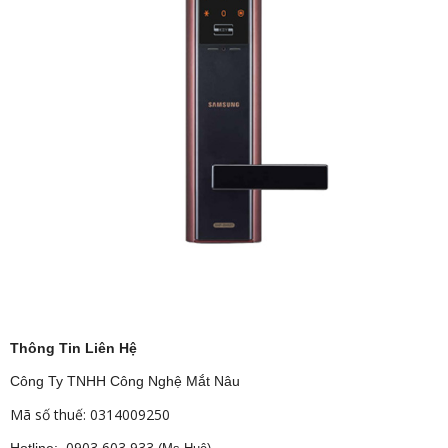
Thông Tin Liên Hệ
Công Ty TNHH Công Nghệ Mắt Nâu
Mã số thuế: 0314009250
0903 603 933