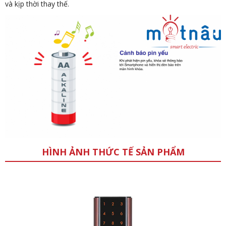
và kịp thời thay thế.
HÌNH ẢNH THỨC TẾ SẢN PHẨM