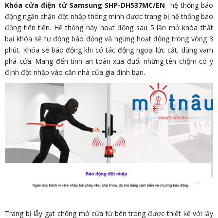
Khóa cửa điện tử Samsung SHP-DH537MC/EN
hệ thống báo
động ngăn chặn đột nhập thông minh được trang bị hệ thống báo
động tiên tiến. Hệ thống này hoạt động sau 5 lần mở khóa thất
bại khóa sẽ tự động báo động và ngừng hoạt động trong vòng 3
phút. Khóa sẽ báo động khi có tác động ngoại lức cắt, dùng vam
phá cửa. Mang đến tính an toàn xua đuổi những tên chộm có ý
định đột nhập vào căn nhà của gia đình bạn.
Trang bị lẫy gạt chống mở cửa từ bên trong được thiết kế với lấy