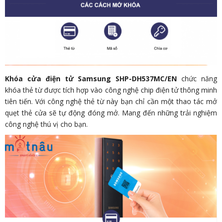
Khóa cửa điện tử Samsung SHP-DH537MC/EN
chức năng
khóa thẻ từ được tích hợp vào công nghệ chip điện tử thông minh
tiên tiến. Với công nghệ thẻ từ này bạn chỉ cần một thao tác mở
quẹt thẻ cửa sẽ tự động đóng mở. Mang đến những trải nghiệm
công nghệ thú vị cho bạn.