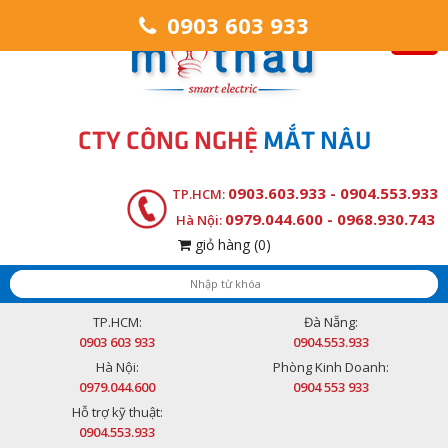
0903 603 933
CTY CÔNG NGHỆ
MẮT NÂU
0903.603.933 - 0904.553.933
TP.HCM:
0979.044.600 - 0968.930.743
Hà Nội:
giỏ hàng
(0)
TP.HCM:
Đà Nẵng:
0903 603 933
0904.553.933
Hà Nội:
Phòng Kinh Doanh:
0979.044.600
0904 553 933
Hỗ trợ kỹ thuật:
0904.553.933