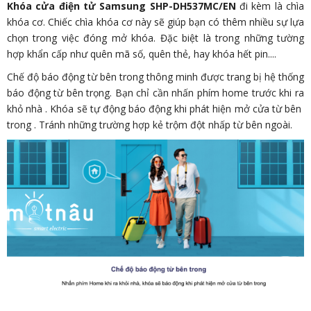
Khóa cửa điện tử Samsung SHP-DH537MC/EN
đi kèm là chìa
khóa cơ. Chiếc chìa khóa cơ này sẽ giúp bạn có thêm nhiều sự lựa
chọn trong việc đóng mở khóa. Đặc biệt là trong những tường
hợp khẩn cấp như quên mã số, quên thẻ, hay khóa hết pin....
Chế độ báo động từ bên trong thông minh được trang bị hệ thống
báo động từ bên trọng. Bạn chỉ cần nhấn phím home trước khi ra
khỏ nhà . Khóa sẽ tự động báo động khi phát hiện mở cửa từ bên
trong . Tránh những trường hợp kẻ trộm đột nhấp từ bên ngoài.