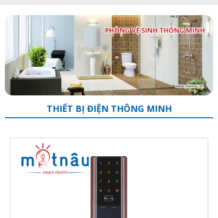
THIẾT BỊ ĐIỆN THÔNG MINH