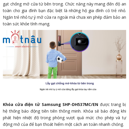
gạt chống mở cửa từ bên trong. Chức năng này mang đến độ an
toàn cho gia đình bạn đặc biệt là những hộ gia đình có trẻ nhỏ.
Ngăn trẻ nhỏ tự ý mở cửa ra ngoài mà chưa xin phép đảm bảo an
toàn sức khỏe tính mạng.
Khóa cửa điện tử Samsung SHP-DH537MC/EN
được trang bị
hệ thống báo động tiên tiên thông minh. Khóa sẽ báo động khi
phát hiện nhiệt độ trong phòng vượt quá mức cho phép và tự
động mở của để bạn thoát hiểm một cách an toàn nhanh chóng.