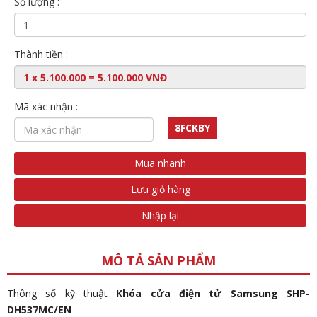
Số lượng :
Thành tiền :
Mã xác nhận :
8FCKBY
Mua nhanh
Lưu giỏ hàng
Nhập lại
MÔ TẢ SẢN PHẨM
Thông số kỹ thuật
Khóa cửa điện tử Samsung SHP-
DH537MC/EN