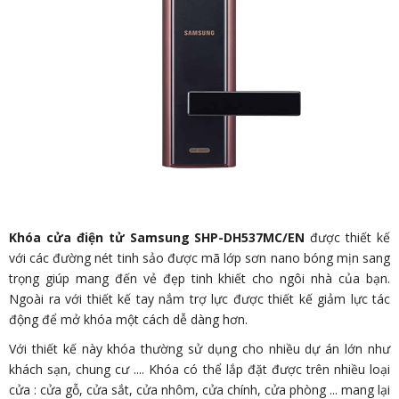
Khóa cửa điện tử Samsung SHP-DH537MC/EN
được thiết kế
với các đường nét tinh sảo được mã lớp sơn nano bóng mịn sang
trọng giúp mang đến vẻ đẹp tinh khiết cho ngôi nhà của bạn.
Ngoài ra với thiết kế tay nắm trợ lực được thiết kế giảm lực tác
động để mở khóa một cách dễ dàng hơn.
Với thiết kế này khóa thường sử dụng cho nhiều dự án lớn như
khách sạn, chung cư .... Khóa có thể lắp đặt được trên nhiều loại
cửa : cửa gỗ, cửa sắt, cửa nhôm, cửa chính, cửa phòng ... mang lại